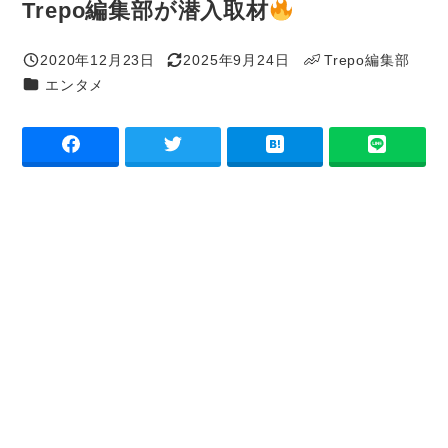
Trepo編集部が潜入取材
2020年12月23日
2025年9月24日
Trepo編集部
投稿日
更新日
著
カテゴリー
エンタメ
者