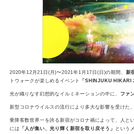
2020年12月21日(月)〜2021年1月17日(日)の期間、
新
トウォークが楽しめるイベント
「SHINJUKU HIKARI 
光が織りなす幻想的なイルミネーションの中に、
ファ
新型コロナウイルスの流行により多大な影響を受けた
乗降客数世界一を誇る新宿がコロナ禍によって、人という大切
には
「人が集い、光り輝く新宿を取り戻そう」
という