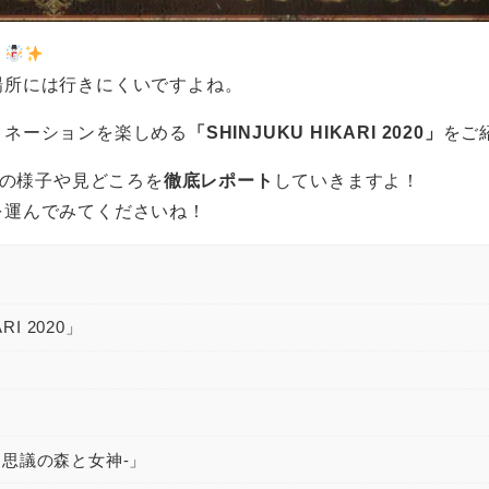
？
場所には行きにくいですよね。
ミネーションを楽しめる
「SHINJUKU HIKARI 2020」
をご
の様子や見どころを
徹底レポート
していきますよ！
を運んでみてくださいね！
I 2020」
-不思議の森と女神-」