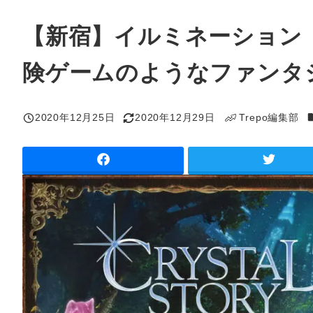
【新宿】イルミネーション「SHI
険ゲームのようなファンタ
2020年12月25日
2020年12月29日
Trepo編集部
投稿日
更新日
著
者