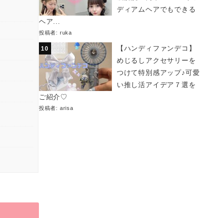
ディアムヘアでもできる
ヘア...
投稿者:
ruka
【ハンディファンデコ】
めじるしアクセサリーを
つけて特別感アップ♪可愛
い推し活アイデア７選を
ご紹介♡
投稿者:
arisa