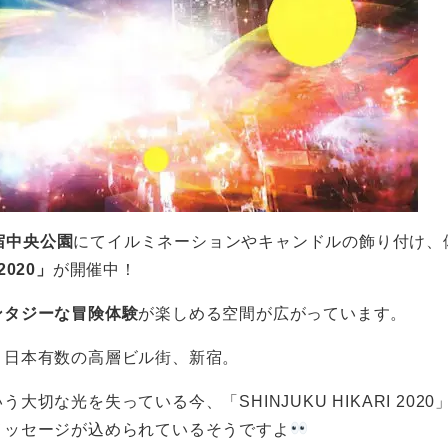
宿中央公園
にてイルミネーションやキャンドルの飾り付け、
2020」
が開催中！
ンタジーな冒険体験
が楽しめる空間が広がっています。
、日本有数の高層ビル街、新宿。
な光を失っている今、「SHINJUKU HIKARI 2020
メッセージが込められているそうですよ