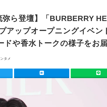
ら登壇】「BURBERRY HE
」ポップアップオープニングイベン
ードや香水トークの様子をお
ゴリー
エンタメ