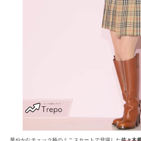
華やかなチェック柄のミニスカートで登場した
佐々木