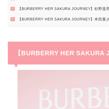
【BURBERRY HER SAKURA JOURNEY】杉野
5
【BURBERRY HER SAKURA JOURNEY】本田
6
【BURBERRY HER SAKU