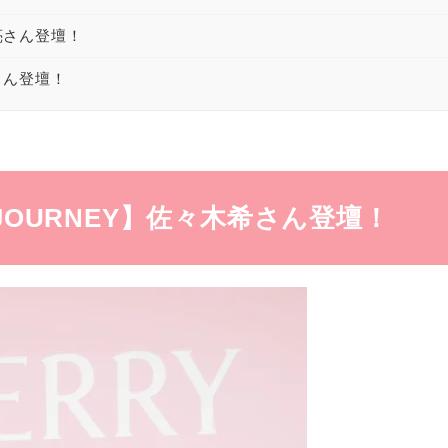
遥亮さん登壇！
翼さん登壇！
RA JOURNEY】佐々木希さん登壇！