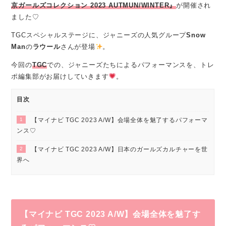
京ガールズコレクション 2023 AUTMUN/WINTER』
が開催され
ました♡
TGCスペシャルステージに、ジャニーズの人気グループ
Snow
Man
の
ラウール
さんが登場
。
今回の
TGC
での、ジャニーズたちによるパフォーマンスを、トレ
ポ編集部がお届けしていきます
。
目次
1
【マイナビ TGC 2023 A/W】会場全体を魅了するパフォーマ
ンス♡
2
【マイナビ TGC 2023 A/W】日本のガールズカルチャーを世
界へ
【マイナビ TGC 2023 A/W】会場全体を魅了す