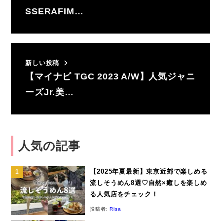
SSERAFIM…
新しい投稿
【マイナビ TGC 2023 A/W】人気ジャニ
ーズJr.美…
人気の記事
【2025年夏最新】東京近郊で楽しめる
流しそうめん8選♡自然×癒しを楽しめ
る人気店をチェック！
投稿者:
Risa