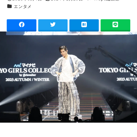
投稿日
更新日
著
カテゴリー
エンタメ
者