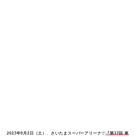
2023年9月2日（土）
、
さいたまスーパーアリーナ
で
『第37回 東