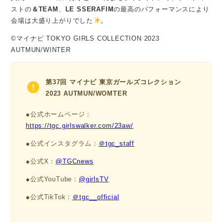
ストの
＆TEAM
、
LE SSERAFIM
の最高のパフォーマンスにより
会場は大盛り上がりでした
。
©マイナビ TOKYO GIRLS COLLECTION 2023
AUTMUN/WINTER
第37回 マイナビ 東京ガールズコレクション
2023 AUTMUN/WOMTER
●公式ホームページ：
https://tgc.girlswalker.com/23aw/
●公式インスタグラム：
＠tgc_staff
●公式X：
@TGCnews
●公式YouTube：
@girlsTV
●公式TikTok：
＠tgc__official