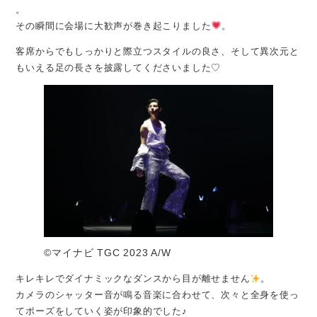
。
その瞬間に会場に大歓声が巻き起こりました
。
客席からでもしっかりと際立つスタイルの良さ、そして異次元と
もいえる足の長さを披露してくださいました♡
©️マイナビ TGC 2023 A/W
キレキレでダイナミックなダンスから目が離せません
。
カメラのシャッター音が鳴る音楽に合わせて、次々と全身を使っ
てポーズをしていく姿が印象的でした♪