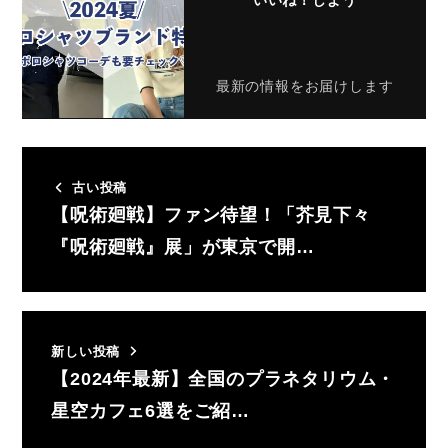
最新の情報をお届けします
古い投稿
【呪術廻戦】ファン待望！「芥見下々
『呪術廻戦』展」が東京で開…
新しい投稿
【2024年最新】全国のプラネタリウム・
星空カフェ6選をご紹…