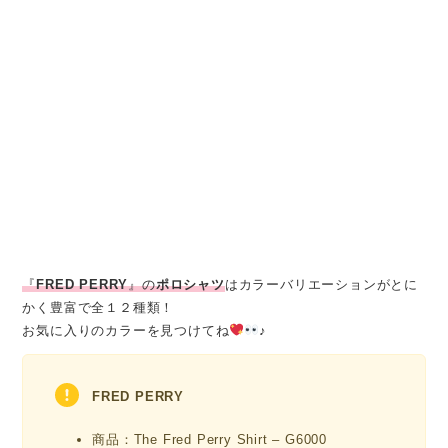
公式サイト
『
FRED PERRY
』の
ポロシャツ
はカラーバリエーションがとに
かく豊富で全１２種類！
お気に入りのカラーを見つけてね
♪
FRED PERRY
商品：The Fred Perry Shirt – G6000