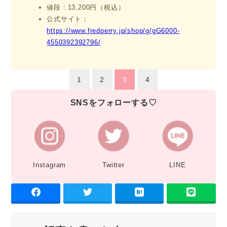
値段：13,200円（税込）
公式サイト：
https://www.fredperry.jp/shop/g/gG6000-
4550392392796/
1
2
3
4
SNSをフォローする♡
Instagram
Twitter
LINE