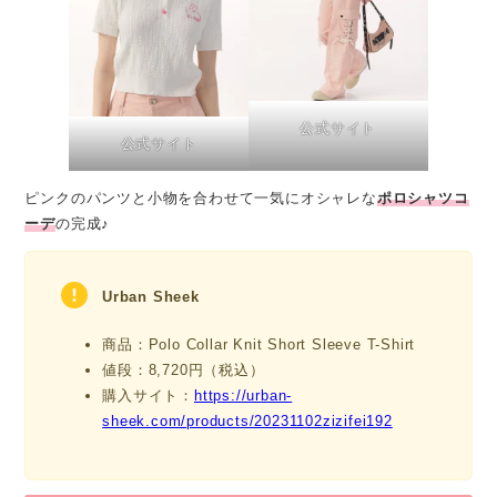
公式サイト
公式サイト
ピンクのパンツと小物を合わせて一気にオシャレな
ポロシャツコ
ーデ
の完成♪
Urban Sheek
商品：Polo Collar Knit Short Sleeve T-Shirt
値段：8,720円（税込）
購入サイト：
https://urban-
sheek.com/products/20231102zizifei192