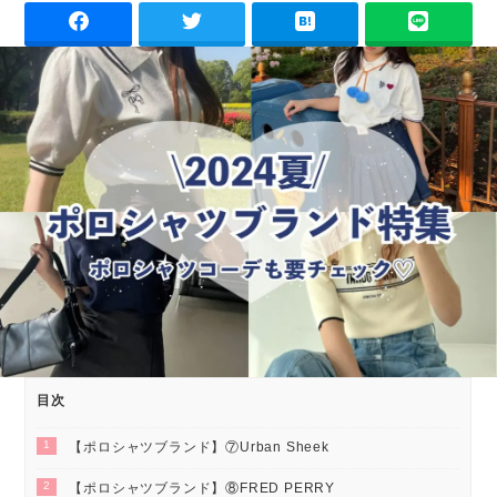
目次
1
【ポロシャツブランド】⑦Urban Sheek
2
【ポロシャツブランド】⑧FRED PERRY