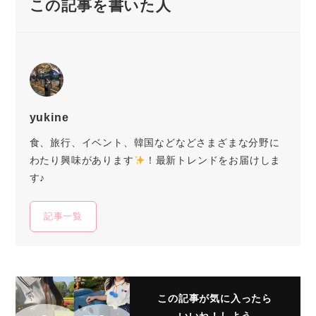
この記事を書いた人
yukine
食、旅行、イベント、韓国などなどさまざまな分野に
わたり興味があります
！最新トレンドをお届けしま
す♪
記事一覧
この記事が気に入ったら
いいね！しよう