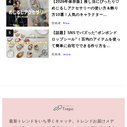
【2026年保存版】推し活にぴったり♡
めじるしアクセサリーの使い方＆飾り
方10選！人気のキャラクター...
投稿者:
Risa
【話題】SNSでバズった“ボンボンド
ロップシール”！百均のアイテムを使っ
て簡単に自宅でできる作り方を...
投稿者:
reina
最新トレンドをいち早くキャッチ。トレンドお届けメデ