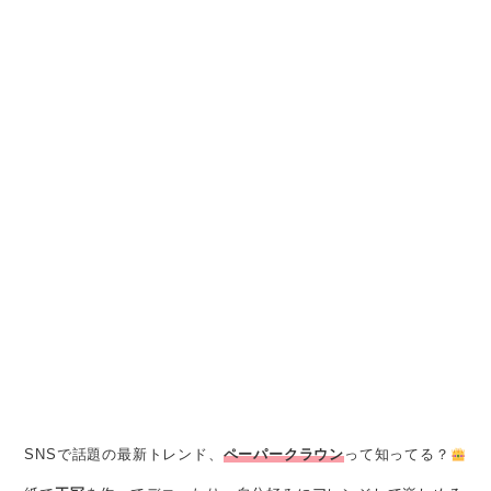
SNSで話題の最新トレンド、
ペーパークラウン
って知ってる？