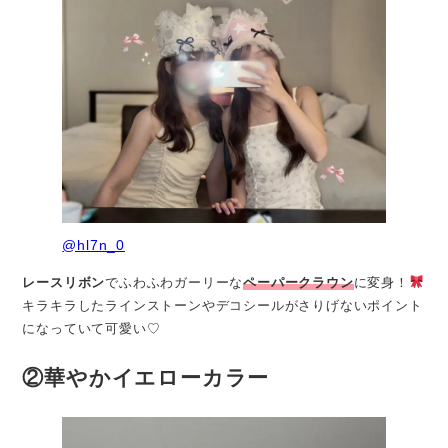
@hl7n_0
レースリボン
でふわふわガーリーな
ペーパークラウン
に変身！
キラキラしたラインストーンやデコシールがさりげないポイント
になっていて可愛い♡
②華やかイエローカラー