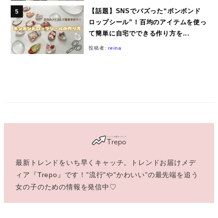
【話題】SNSでバズった“ボンボンド
ロップシール”！百均のアイテムを使っ
て簡単に自宅でできる作り方を...
投稿者:
reina
最新トレンドをいち早くキャッチ。トレンドお届けメデ
ィア『Trepo』です！"流行"や"かわいい"の最先端を追う
女の子のための情報を発信中♡