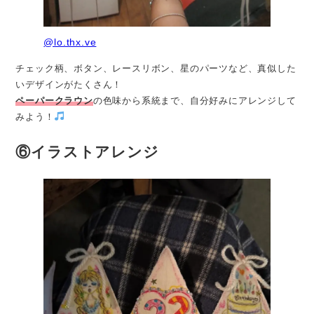
@lo.thx.ve
チェック柄、ボタン、レースリボン、星のパーツなど、真似した
いデザインがたくさん！
ペーパークラウン
の色味から系統まで、自分好みにアレンジして
みよう！
⑥イラストアレンジ