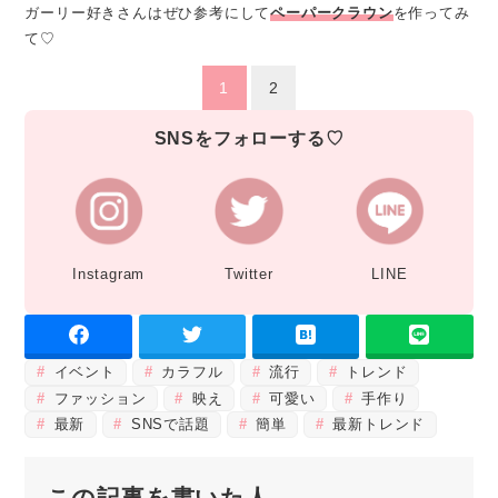
ガーリー好きさんはぜひ参考にして
ペーパークラウン
を作ってみ
て♡
1
2
SNSをフォローする♡
Instagram
Twitter
LINE
イベント
カラフル
流行
トレンド
ファッション
映え
可愛い
手作り
最新
SNSで話題
簡単
最新トレンド
この記事を書いた人