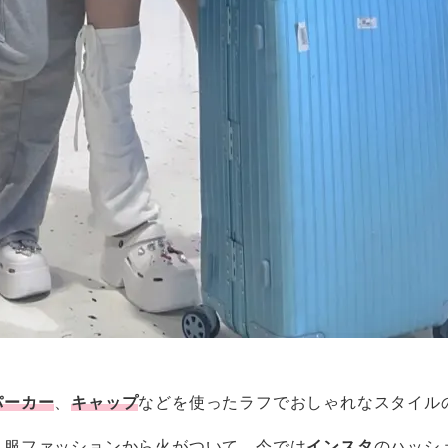
パーカー
、
キャップ
などを使ったラフでおしゃれなスタイル
私服ファッションから火がついて、今では
インスタ
のハッシ