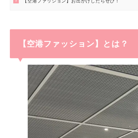
【空港ファッション】お出かけしたらぜひ！
5
【空港ファッション】とは？