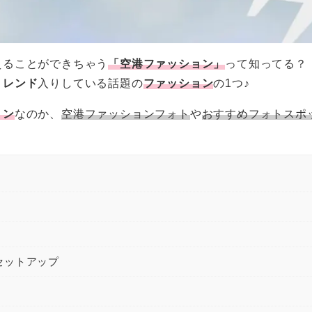
えることができちゃう
「空港ファッション」
って知ってる？
トレンド
入りしている話題の
ファッション
の1つ♪
ョン
なのか、
空港ファッションフォト
や
おすすめフォトスポ
セットアップ