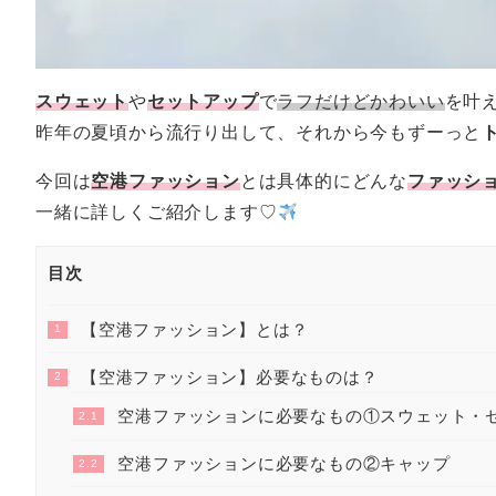
スウェット
や
セットアップ
で
ラフだけどかわいい
を叶
昨年の夏頃から流行り出して、それから今もずーっと
今回は
空港ファッション
とは具体的にどんな
ファッシ
一緒に詳しくご紹介します♡
目次
【空港ファッション】とは？
1
【空港ファッション】必要なものは？
2
空港ファッションに必要なもの①スウェット・
2.1
空港ファッションに必要なもの②キャップ
2.2