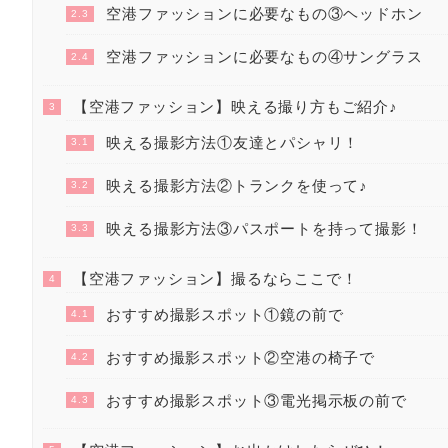
空港ファッションに必要なもの③ヘッドホン
2.3
空港ファッションに必要なもの④サングラス
2.4
【空港ファッション】映える撮り方もご紹介♪
3
映える撮影方法①友達とパシャリ！
3.1
映える撮影方法②トランクを使って♪
3.2
映える撮影方法③パスポートを持って撮影！
3.3
【空港ファッション】撮るならここで！
4
おすすめ撮影スポット①鏡の前で
4.1
おすすめ撮影スポット②空港の椅子で
4.2
おすすめ撮影スポット③電光掲示板の前で
4.3