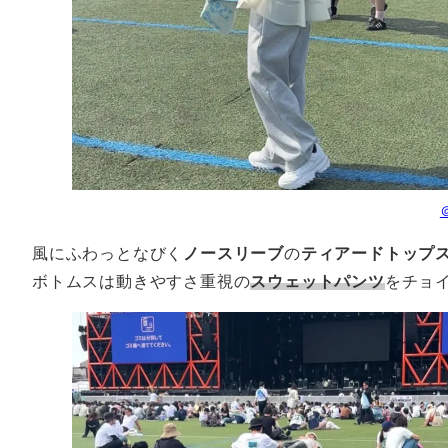
風にふわっとなびく
ノースリーブ
の
ティアードトップ
ボトムスは動きやすさ重視の
スウェットパンツ
をチョ