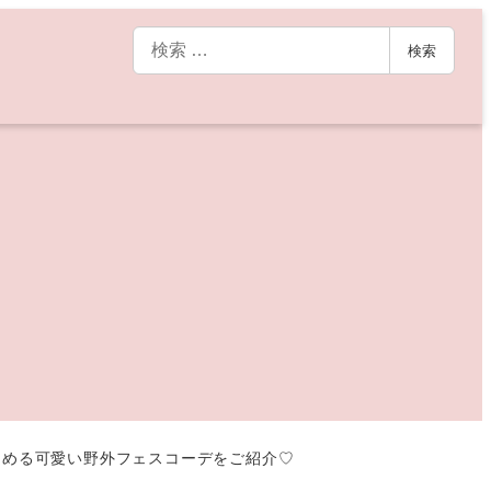
検
検索
索
しめる可愛い野外フェスコーデをご紹介♡