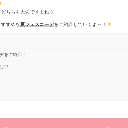
もどちらも大切ですよね♡
おすすめな
夏フェスコーデ
をご紹介していくよ～！
ーデをご紹介！
に♡