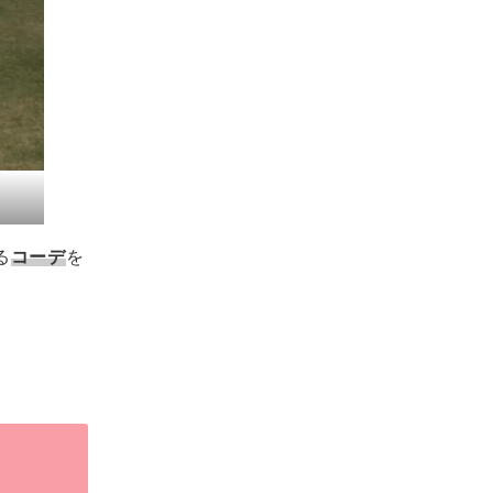
る
コーデ
を