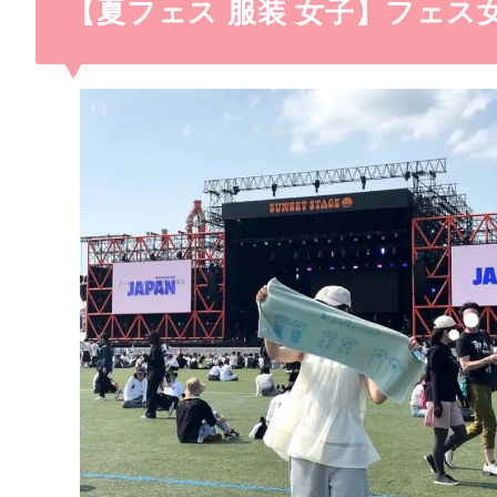
【夏フェス 服装 女子】フェ