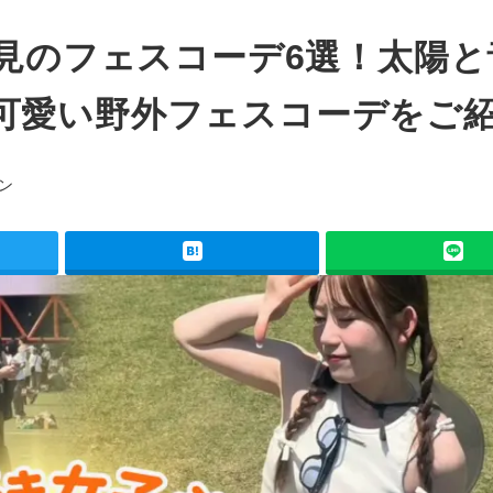
必見のフェスコーデ6選！太陽と
可愛い野外フェスコーデをご
ン