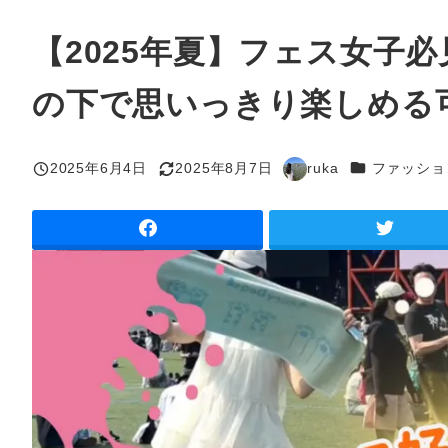
【2025年夏】フェス女子
の下で思いっきり楽しめる
カテゴリー
2025年6月4日
2025年8月7日
ruka
ファッショ
投稿日
更新日
著
者