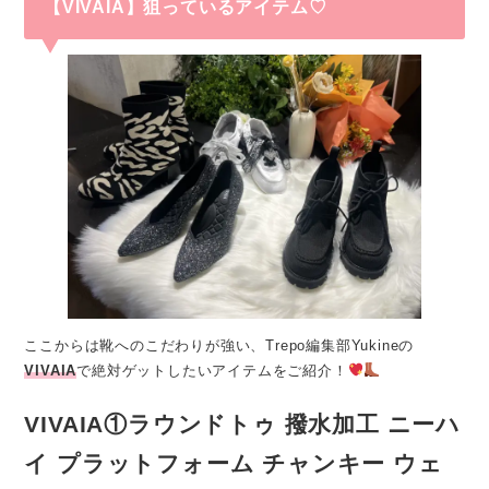
【VIVAIA】狙っているアイテム♡
ここからは靴へのこだわりが強い、Trepo編集部Yukineの
VIVAIA
で絶対ゲットしたいアイテムをご紹介！
VIVAIA①ラウンドトゥ 撥水加工 ニーハ
イ プラットフォーム チャンキー ウェ