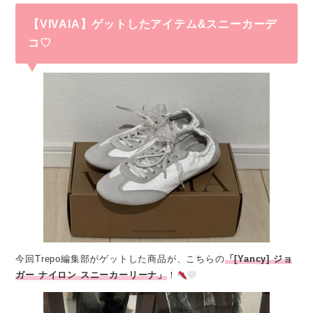
【VIVAIA】ゲットしたアイテム&スニーカーデ
コ♡
今回Trepo編集部がゲットした商品が、こちらの
「[Yancy] ジョ
ガー ナイロン スニーカーリーナ」
！