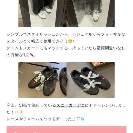
シンプルでスタイリッシュだから、カジュアルからフォーマルな
スタイルまで幅広く使用できそう
♪
デニムもスカートにもマッチする、持っていたら活躍間違いなし
の万能な1足
。
今回、SNSで流行っている
スニーカーデコ
にもチャレンジしまし
た！
レースやチャームをつけてデコったよ♡