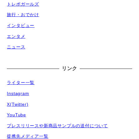
トレポガールズ
旅行・おでかけ
インタビュー
エンタメ
ニュース
リンク
ライター一覧
Instagram
X(Twitter)
YouTube
プレスリリースや新商品サンプルの送付について
提携先メディア一覧