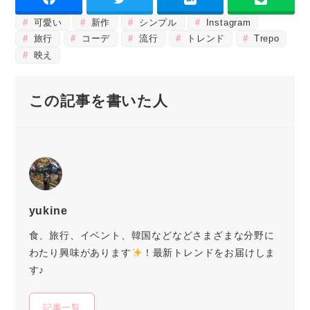
可愛い
新作
シンプル
Instagram
旅行
コーデ
流行
トレンド
Trepo
映え
この記事を書いた人
yukine
食、旅行、イベント、韓国などなどさまざまな分野に
わたり興味があります
！最新トレンドをお届けしま
す♪
記事一覧