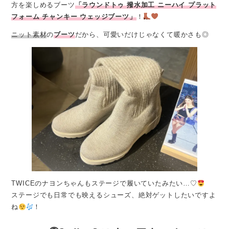
方を楽しめるブーツ
「ラウンドトゥ 撥水加工 ニーハイ プラット
フォーム チャンキー ウェッジブーツ」
！
ニット素材
の
ブーツ
だから、可愛いだけじゃなくて暖かさも◎
TWICEのナヨンちゃんもステージで履いていたみたい…♡
ステージでも日常でも映えるシューズ、絶対ゲットしたいですよ
ね
！