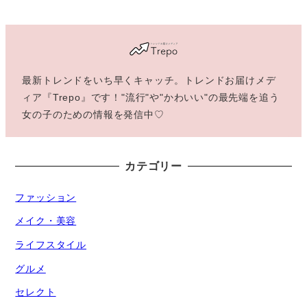
最新トレンドをいち早くキャッチ。トレンドお届けメデ
ィア『Trepo』です！"流行"や"かわいい"の最先端を追う
女の子のための情報を発信中♡
カテゴリー
ファッション
メイク・美容
ライフスタイル
グルメ
セレクト