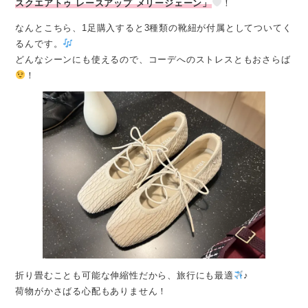
スクエアトゥ レースアップ メリージェーン」
！
なんとこちら、1足購入すると3種類の靴紐が付属としてついてく
るんです。
どんなシーンにも使えるので、コーデへのストレスともおさらば
！
折り畳むことも可能な伸縮性だから、旅行にも最適
♪
荷物がかさばる心配もありません！