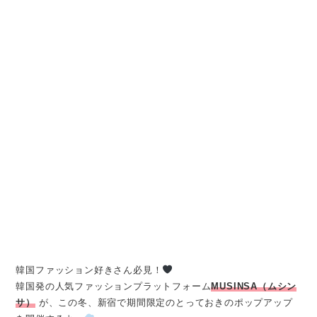
韓国ファッション好きさん必見！
韓国発の人気ファッションプラットフォーム
MUSINSA（ムシン
サ）
が、この冬、新宿で期間限定のとっておきのポップアップ