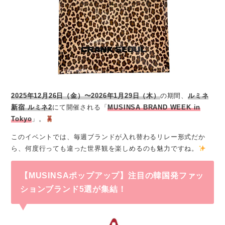
2025年12月26日（金）〜2026年1月29日（木）
の期間、
ルミネ
新宿 ルミネ2
にて開催される「
MUSINSA BRAND WEEK in
Tokyo
」。
このイベントでは、毎週ブランドが入れ替わるリレー形式だか
ら、何度行っても違った世界観を楽しめるのも魅力ですね。
【MUSINSAポップアップ】注目の韓国発ファッ
ションブランド5選が集結！