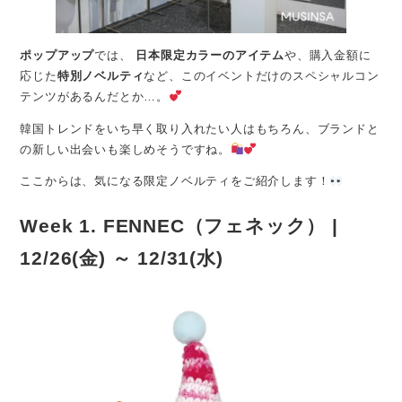
ポップアップ
では、
日本限定カラーのアイテム
や、購入金額に
応じた
特別ノベルティ
など、このイベントだけのスペシャルコン
テンツがあるんだとか…。
韓国トレンドをいち早く取り入れたい人はもちろん、ブランドと
の新しい出会いも楽しめそうですね。
ここからは、気になる限定ノベルティをご紹介します！
Week 1. FENNEC（フェネック） |
12/26(金) ～ 12/31(水)