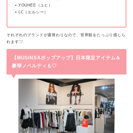
• YOUHEE（ユヒ）
• LC（エルシー）
それぞれのブランドが週替わりなので、世界観をたっぷり感じら
れます♡
【MUSINSAポップアップ】日本限定アイテム＆
豪華ノベルティも♡