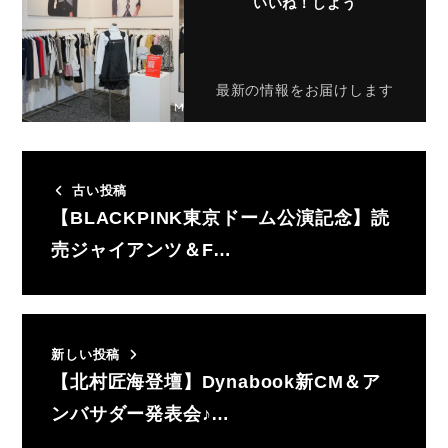
いいね！しよう
最新の情報をお届けします
古い投稿
【BLACKPINK東京ドーム公演記念】読
売ジャイアンツ＆F…
新しい投稿
【北村匠海登壇】Dynabook新CM＆ア
ンバサダー発表会♪…