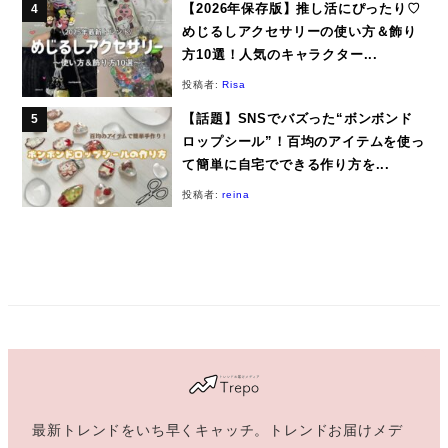
【2026年保存版】推し活にぴったり♡
めじるしアクセサリーの使い方＆飾り
方10選！人気のキャラクター...
投稿者:
Risa
【話題】SNSでバズった“ボンボンド
ロップシール”！百均のアイテムを使っ
て簡単に自宅でできる作り方を...
投稿者:
reina
最新トレンドをいち早くキャッチ。トレンドお届けメデ