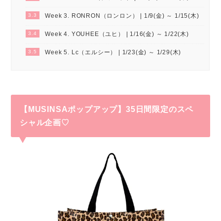
3.3
Week 3. RONRON（ロンロン） | 1/9(金) ～ 1/15(木)
3.4
Week 4. YOUHEE（ユヒ） | 1/16(金) ～ 1/22(木)
3.5
Week 5. Lc（エルシー） | 1/23(金) ～ 1/29(木)
【MUSINSAポップアップ】35日間限定のスペ
シャル企画♡