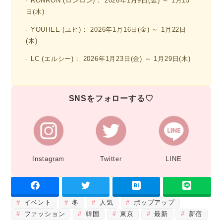
· RONRON (ロンロン)： 2026年1月9日(金) ～ 1月15
日(木)
· YOUHEE (ユヒ)： 2026年1月16日(金) ～ 1月22日
(木)
· LC (エルシー)： 2026年1月23日(金) ～ 1月29日(木)
SNSをフォローする♡
Instagram
Twitter
LINE
イベント
冬
人気
ポップアップ
ファッション
韓国
東京
最新
新宿