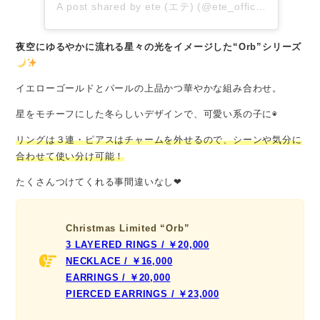
A post shared by ete (エテ) (@ete_official)
夜空にゆるやかに流れる星々の光をイメージした“Orb”シリーズ
イエローゴールドとパールの上品かつ華やかな組み合わせ。
星をモチーフにした冬らしいデザインで、可愛い系の子に◉
リングは３連・ピアスはチャームを外せるので、シーンや気分に
合わせて使い分け可能！
たくさんつけてくれる事間違いなし❤︎
Christmas Limited “Orb”
3 LAYERED RINGS / ￥20,000
NECKLACE / ￥16,000
EARRINGS / ￥20,000
PIERCED EARRINGS / ￥23,000