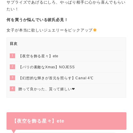
サプライズであげるにしろ、やっぱり相手に心から喜んでもらい
たい！
何を買うか悩んでいる彼氏必見！
女子が本当に欲しいジュエリーをピックアップ
目次
1
【夜空を飾る星々】ete
2
【パリの素敵なXmas】NOJESS
3
【幻想的な輝きが首元を照らす】Canal 4℃
4
贈って良かった、貰って嬉しい❤︎
【夜空を飾る星々】ete