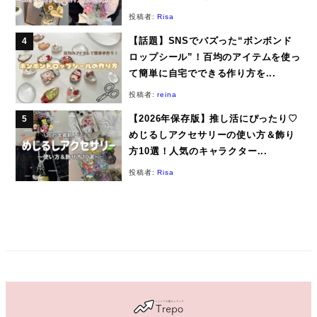
投稿者:
Risa
【話題】SNSでバズった“ボンボンド
ロップシール”！百均のアイテムを使っ
て簡単に自宅でできる作り方を...
投稿者:
reina
【2026年保存版】推し活にぴったり♡
めじるしアクセサリーの使い方＆飾り
方10選！人気のキャラクター...
投稿者:
Risa