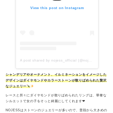
View this post on Instagram
A post shared by nojess_official (@nojess_official)
シャンデリアやオーナメント、イルミネーションをイメージした
デザインはダイヤモンドやカラーストーンが散りばめられた贅沢
なジュエリー
レースと所々にダイヤモンドが散りばめられたリングは、華奢な
シルエットで女の子をそっと綺麗にしてくれます❤︎
NOJESSはストーンのジュエリーが多いので、普段から大きめの