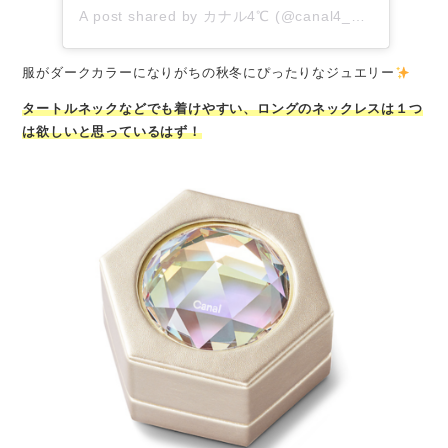
A post shared by カナル4℃ (@canal4_official)
服がダークカラーになりがちの秋冬にぴったりなジュエリー
タ
ートルネックなどでも着けやすい、ロングのネックレスは１つ
は欲しいと思っているはず！