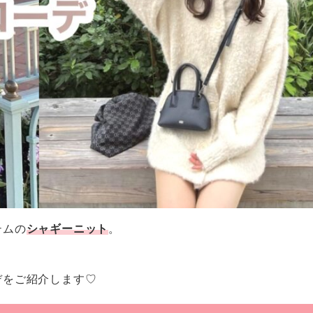
テムの
シャギーニット
。
デをご紹介します♡