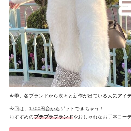
今季、各ブランドから次々と新作が出ている人気アイ
今回は、
1700円台から
ゲットできちゃう！
おすすめの
プチプラブランド
やおしゃれなお手本コー