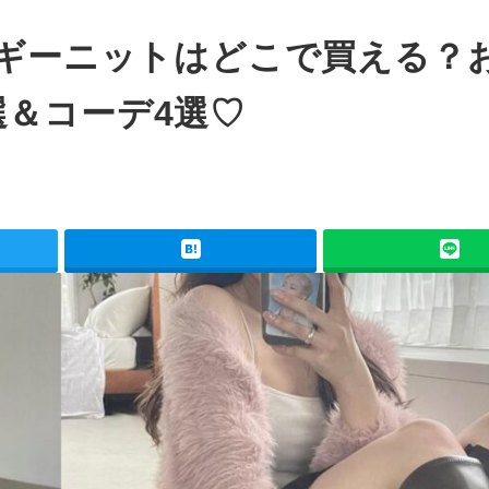
ャギーニットはどこで買える？
選＆コーデ4選♡