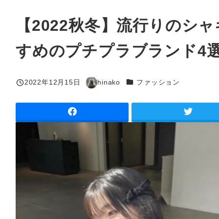
【2022秋冬】流行りのシ
すめのプチプラブランド4
カテゴリー
2022年12月15日
hinako
ファッション
投稿日
著
者