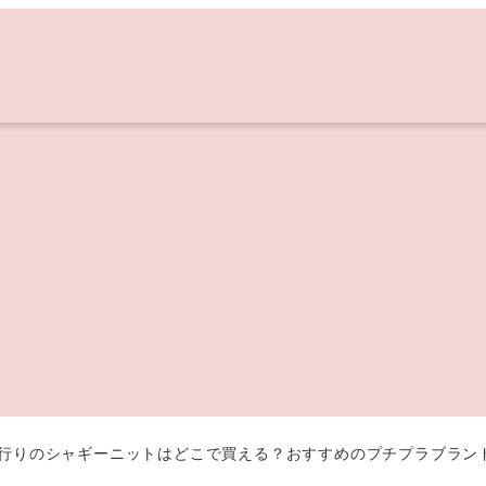
】流行りのシャギーニットはどこで買える？おすすめのプチプラブラン