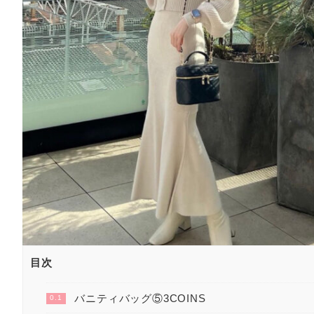
目次
バニティバッグ⑤3COINS
0.1