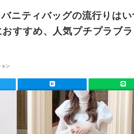
グ】バニティバッグの流行りはい
におすすめ、人気プチプラブラ
ション