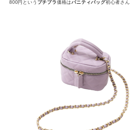
800円という
プチプラ
価格は
バニティバッグ
初心者さん