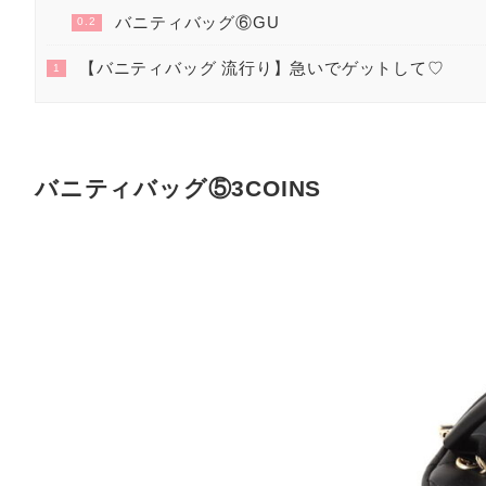
バニティバッグ⑥GU
0.2
【バニティバッグ 流行り】急いでゲットして♡
1
バニティバッグ⑤3COINS