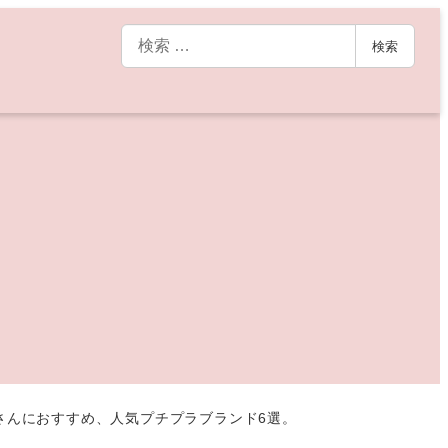
検
検索
索
ーさんにおすすめ、人気プチプラブランド6選。