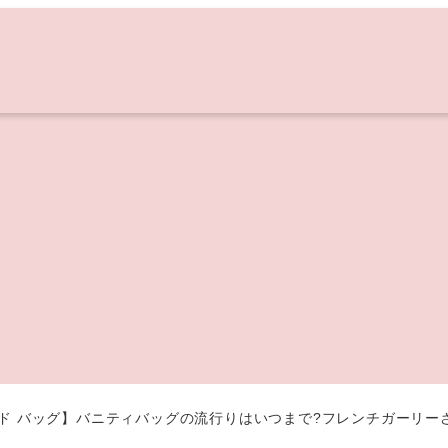
レンド バッグ】バニティバッグの流行りはいつまで?フレンチガーリ