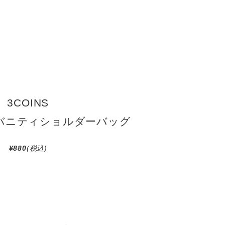
3COINS
バニティショルダーバッグ
¥880
(税込)