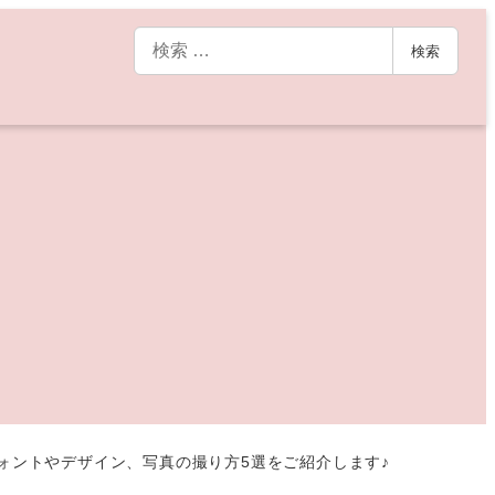
検
検索
索
フォントやデザイン、写真の撮り方5選をご紹介します♪