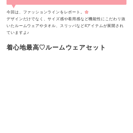
今回は、ファッションラインをレポート。
デザインだけでなく、サイズ感や着用感など機能性にこだわリ抜
いたルームウェアやタオル、スリッパなど4アイテムが展開され
ていますよ♪
着心地最高♡ルームウェアセット