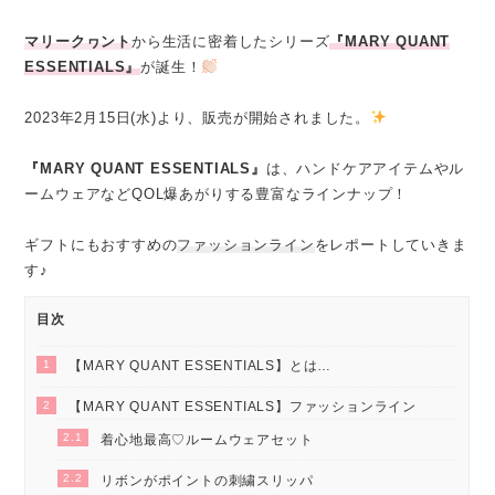
マリークヮント
から生活に密着したシリーズ
『MARY QUANT
ESSENTIALS』
が誕生！
2023年2月15日(水)より、販売が開始されました。
『MARY QUANT ESSENTIALS』
は、ハンドケアアイテムやル
ームウェアなどQOL爆あがりする豊富なラインナップ！
ギフトにもおすすめの
ファッションライン
をレポートしていきま
す♪
目次
1
【MARY QUANT ESSENTIALS】とは…
2
【MARY QUANT ESSENTIALS】ファッションライン
2.1
着心地最高♡ルームウェアセット
2.2
リボンがポイントの刺繍スリッパ