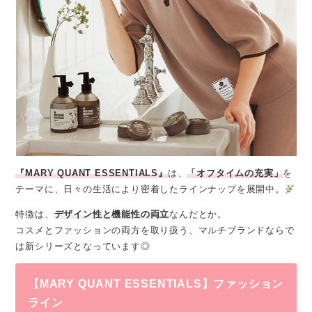
『MARY QUANT ESSENTIALS』
は、
「オフタイムの充実」
を
テーマに、日々の生活により密着したラインナップを展開中。
特徴は、
デザイン性と機能性の両立
なんだとか。
コスメとファッションの両方を取り扱う、マルチブランドならで
は新シリーズとなっています◎
【MARY QUANT ESSENTIALS】ファッション
ライン