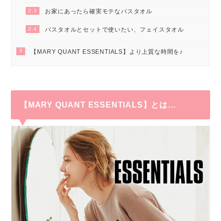
2.3
お家にあったら確実モテなバスタオル
2.4
バスタオルとセットで使いたい、フェイスタオル
3
【MARY QUANT ESSENTIALS】より上質な時間を♪
【MARY QUANT ESSENTIALS】とは…