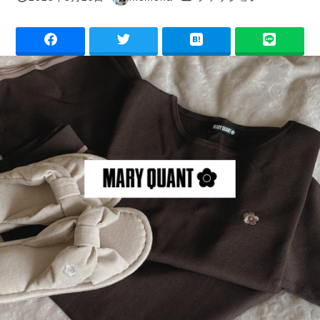
投稿日
著
者