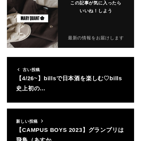
この記事が気に入ったら
いいね！しよう
最新の情報をお届けします
古い投稿
【4/26~】billsで日本酒を楽しむ♡bills
史上初の…
新しい投稿
【CAMPUS BOYS 2023】グランプリは
飛鳥（あすか…