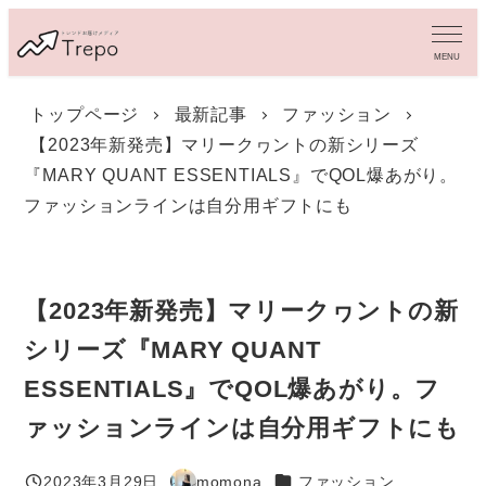
メ
イ
MENU
ン
コ
トップページ
最新記事
ファッション
ン
【2023年新発売】マリークヮントの新シリーズ
テ
ン
『MARY QUANT ESSENTIALS』でQOL爆あがり。
ツ
ファッションラインは自分用ギフトにも
へ
移
動
【2023年新発売】マリークヮントの新
シリーズ『MARY QUANT
ESSENTIALS』でQOL爆あがり。フ
ァッションラインは自分用ギフトにも
カテゴリー
2023年3月29日
momona
ファッション