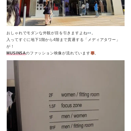
おしゃれでモダンな外観が目を引きますよね
。
入ってすぐに地下1階から4階まで貫通する「メディアタワー」
が！
MUSINSA
のファッション映像が流れています
。