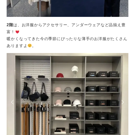
2階
は、お洋服からアクセサリー、アンダーウェアなど品揃え豊
富！
暖かくなってきた今の季節にぴったりな薄手のお洋服がたくさん
ありますよ
。