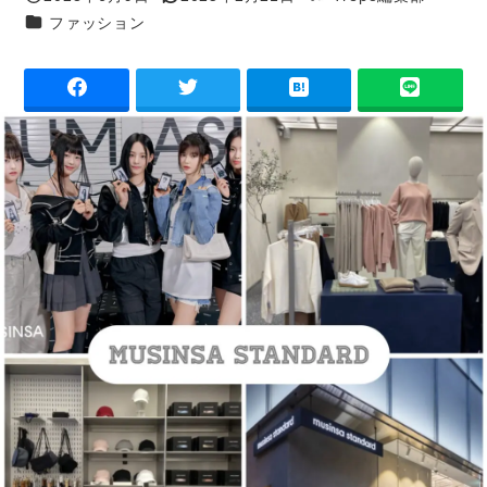
投稿日
更新日
著
カテゴリー
ファッション
者