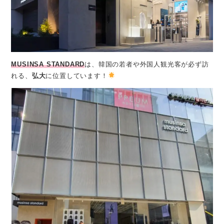
MUSINSA STANDARD
は、韓国の若者や外国人観光客が必ず訪
れる、
弘大
に位置しています！