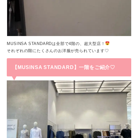
MUSINSA STANDARDは全部で4階の、超大型店！
それぞれの階にたくさんのお洋服が売られています♡
【MUSINSA STANDARD】一階をご紹介♡