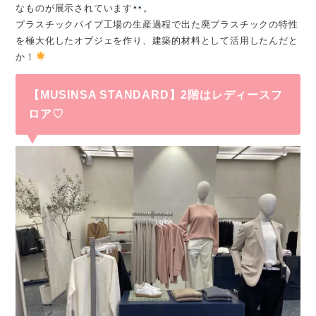
なものが展示されています
。
プラスチックパイプ工場の生産過程で出た廃プラスチックの特性
を極大化したオブジェを作り、建築的材料として活用したんだと
か！
【MUSINSA STANDARD】2階はレディースフ
ロア♡