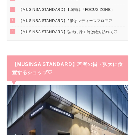
3
【MUSINSA STANDARD】1.5階は「FOCUS ZONE」
4
【MUSINSA STANDARD】2階はレディースフロア♡
5
【MUSINSA STANDARD】弘大に行く時は絶対訪れて♡
【MUSINSA STANDARD】若者の街・弘大に位
置するショップ♡