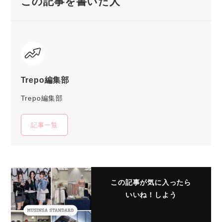
この記事を書いた人
Trepo編集部
Trepo編集部
記事一覧
この記事が気に入ったら
いいね！しよう