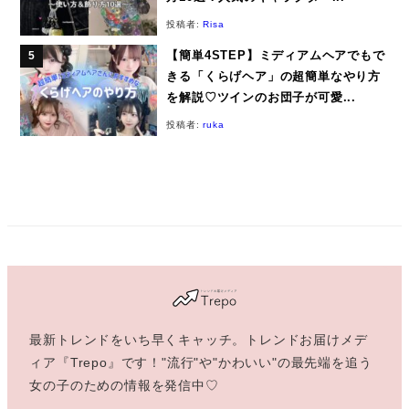
投稿者:
Risa
【簡単4STEP】ミディアムヘアでもで
きる「くらげヘア」の超簡単なやり方
を解説♡ツインのお団子が可愛...
投稿者:
ruka
最新トレンドをいち早くキャッチ。トレンドお届けメデ
ィア『Trepo』です！"流行"や"かわいい"の最先端を追う
女の子のための情報を発信中♡