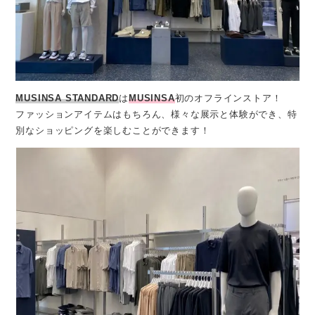
MUSINSA STANDARD
は
MUSINSA
初のオフラインストア！
ファッションアイテムはもちろん、様々な展示と体験ができ、特
別なショッピングを楽しむことができます！