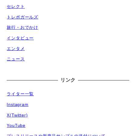
セレクト
トレポガールズ
旅行・おでかけ
インタビュー
エンタメ
ニュース
リンク
ライター一覧
Instagram
X(Twitter)
YouTube
プレスリリースや新商品サンプルの送付について