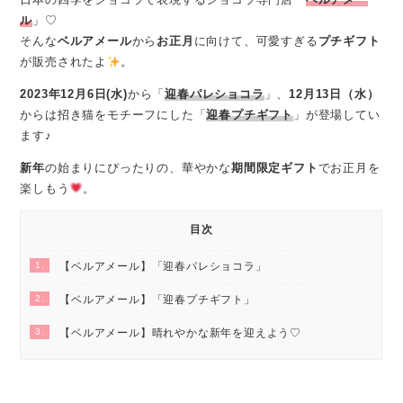
ル
」♡
そんな
ベルアメール
から
お正月
に向けて、可愛すぎる
プチギフト
が販売されたよ
。
2023年12月6日(水)
から「
迎春パレショコラ
」、
12月13日（水）
からは招き猫をモチーフにした「
迎春プチギフト
」が登場してい
ます♪
新年
の始まりにぴったりの、華やかな
期間限定ギフト
でお正月を
楽しもう
。
目次
1.
【ベルアメール】「迎春パレショコラ」
2.
【ベルアメール】「迎春プチギフト」
3.
【ベルアメール】晴れやかな新年を迎えよう♡