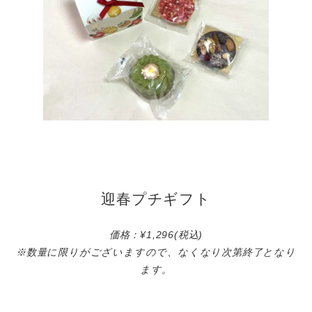
迎春プチギフト
価格：¥1,296(税込)
※数量に限りがございますので、なくなり次第終了となり
ます。