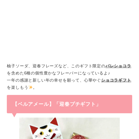
柚子ソーダ、迎春フレーズなど、このギフト限定の
パレショコラ
を含めた6種の個性豊かなフレーバーになっているよ♪
一年の感謝と新しい年の幸せを願って、心華やぐ
ショコラギフト
を楽しもう
。
【ベルアメール】「迎春プチギフト」