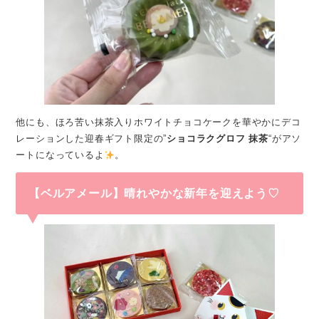
他にも、ほろ苦い抹茶入りホワイトチョコケークを華やかにデコ
レーションした迎春ギフト限定の”
ショコラクグロフ 抹茶
“がアソ
ートになっているよ
。
【ベルアメール】晴れやかな新年を迎えよう♡