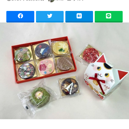
投稿日
著
者