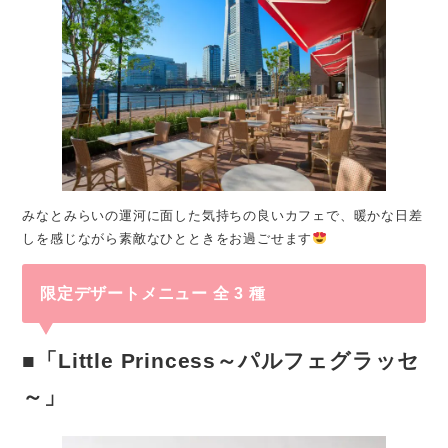
みなとみらいの運河に面した気持ちの良いカフェで、暖かな日差
しを感じながら素敵なひとときをお過ごせます
限定デザートメニュー 全 3 種
■「Little Princess～パルフェグラッセ
～」