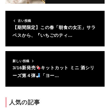
古い投稿
【期間限定】この春「朝食の女王」サラ
ベスから、『いちごのティ…
新しい投稿
3/16新発売
キットカット ミニ 酒シリ
ーズ第４弾
「ヨー…
人気の記事