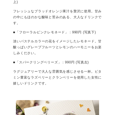
上)
フレッシュなブラッドオレンジ果汁を贅沢に使用。甘み
の中にもほのかな酸味と苦みのある、大人なドリンクで
す。
■「フローラルピンクレモネード」：990円 (写真下)
淡いパステルカラーの花をイメージしたレモネード。甘
酸っぱいグレープフルーツとレモンのハーモニーをお楽
しみください。
■「スパークリングベリーズ」：990円 (写真左)
ラグジュアリーで大人な雰囲気を感じさせる一杯。ビタ
ミン豊富なラズベリーとクランベリーを使用した女性に
嬉しいドリンクです。