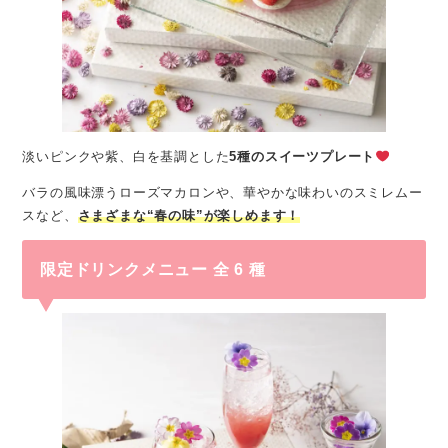
淡いピンクや紫、白を基調とした
5種のスイーツプレート
バラの風味漂うローズマカロンや、華やかな味わいのスミレムー
スなど、
さまざまな“春の味”が楽しめます！
限定ドリンクメニュー 全 6 種