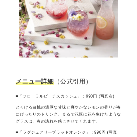
メニュー詳細
（公式引用）
■「フローラルピーチスカッシュ」：990円 (写真右)
とろける白桃の濃厚な甘味と爽やかなレモンの香りが春
にぴったりのドリンク。まるで花瓶に花を生けたような
グラスは、春の訪れを感じさせてくれます。
■「ラグジュアリーブラッドオレンジ」：990円 (写真