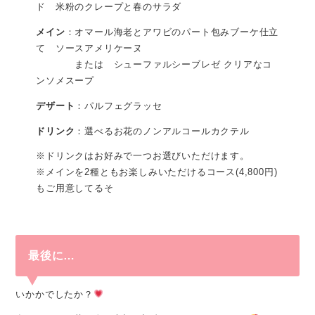
ド 米粉のクレープと春のサラダ
メイン
：オマール海老とアワビのパート包みブーケ仕立
て ソースアメリケーヌ
または シューファルシーブレゼ クリアなコ
ンソメスープ
デザート
：パルフェグラッセ
ドリンク
：選べるお花のノンアルコールカクテル
※ドリンクはお好みで一つお選びいただけます。
※メインを2種ともお楽しみいただけるコース(4,800円)
もご用意してるそ
最後に…
いかかでしたか？