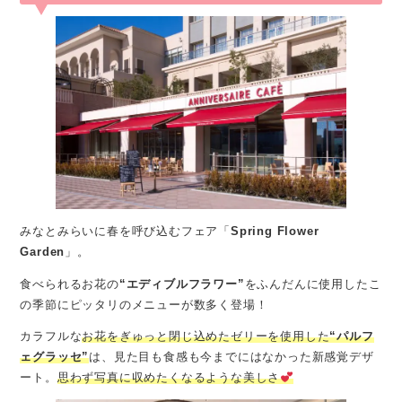
みなとみらいに春を呼び込むフェア「
Spring Flower
Garden
」。
食べられるお花の
“エディブルフラワー”
をふんだんに使用したこ
の季節にピッタリのメニューが数多く登場！
カラフルな
お花をぎゅっと閉じ込めたゼリーを使用した
“パルフ
ェグラッセ”
は、見た目も食感も今までにはなかった新感覚デザ
ート。
思わず写真に収めたくなるような美しさ