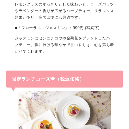
レモングラスのすっきりとした味わいと、ローズバッツ
やラベンダーの香りが広がるハーブティー。リラックス
効果があり、疲労回復にも最適です。
■「フローラル・ジャスミン」：990円 (写真下)
ジャスミンにセンニチコウや金菊花をブレンドしたハー
ブティー。鼻に抜ける華やかで甘い香りは、心を落ち着
かせてくれます。
限定ランチコース🍽（税込価格）