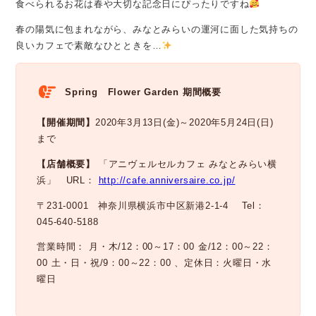
食べられるお花は春や大切な記念日にぴったりですね
春の陽気に包まれながら、みなとみらいの運河に面した気持ちの
良いカフェで素敵なひとときを…
Spring Flower Garden 期間概要
【開催期間】
2020年3月13日(金)～2020年5月24日(日)
まで
【店舗概要】
「アニヴェルセルカフェ みなとみらい横
浜」 URL：
http://cafe.anniversaire.co.jp/
〒231-0001 神奈川県横浜市中区新港2-1-4 Tel：
045-640-5188
営業時間： 月・木/12：00～17：00 金/12：00～22：
00 土・日・祝/9：00～22：00 、定休日：火曜日・水
曜日