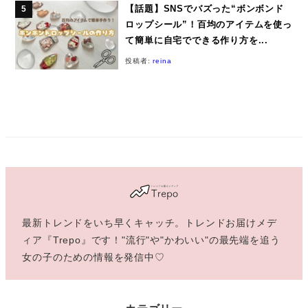
【話題】SNSでバズった“ボンボンド
ロップシール”！百均のアイテムを使っ
て簡単に自宅でできる作り方を...
投稿者:
reina
最新トレンドをいち早くキャッチ。トレンドお届けメデ
ィア『Trepo』です！"流行"や"かわいい"の最先端を追う
女の子のための情報を発信中♡