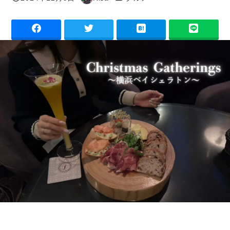
投稿日
著
者