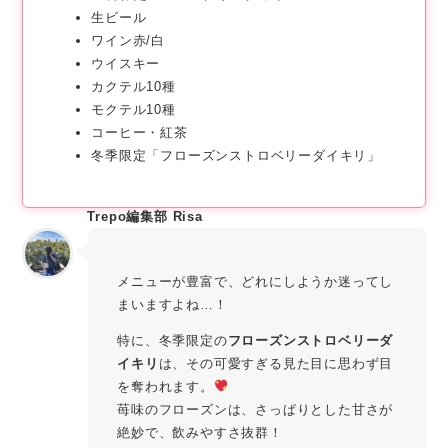
生ビール
ワイン赤/白
ウイスキー
カクテル10種
モクテル10種
コーヒー・紅茶
冬季限定「フローズンストロベリーダイキリ」
Trepo編集部 Risa
メニューが豊富で、どれにしようか迷ってし
まいますよね…！
特に、冬季限定の
フローズンストロベリーダ
イキリ
は、その可愛すぎる見た目に思わず目
を奪われます。
苺味のフローズンは、さっぱりとした甘さが
絶妙で、飲みやすさ抜群！