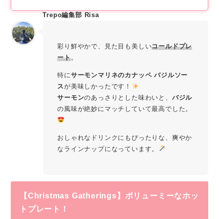
Trepo編集部 Risa
彩り鮮やかで、見た目も美しい
コールドプレ
ート
。
特に
サーモンマリネのカナッペ バジルソー
ス
が美味しかったです！
サーモン
のあっさりとした味わいと、
バジル
の風味が絶妙にマッチしていて最高でした。
おしゃれなドリンクにもぴったりな、爽やか
なラインナップになっています。
【Christmas Gatherings】ボリューミーなホッ
トプレート！