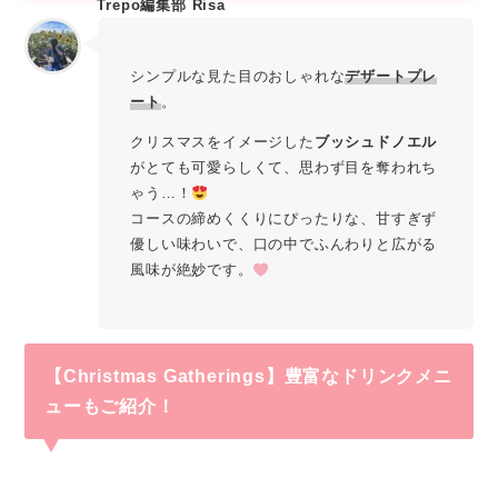
Trepo編集部 Risa
シンプルな見た目のおしゃれな
デザートプレ
ート
。
クリスマスをイメージした
ブッシュドノエル
がとても可愛らしくて、思わず目を奪われち
ゃう…！
コースの締めくくりにぴったりな、甘すぎず
優しい味わいで、口の中でふんわりと広がる
風味が絶妙です。
【Christmas Gatherings】豊富なドリンクメニ
ューもご紹介！