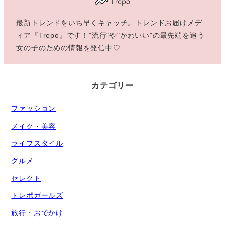
最新トレンドをいち早くキャッチ。トレンドお届けメデ
ィア『Trepo』です！"流行"や"かわいい"の最先端を追う
女の子のための情報を発信中♡
カテゴリー
ファッション
メイク・美容
ライフスタイル
グルメ
セレクト
トレポガールズ
旅行・おでかけ