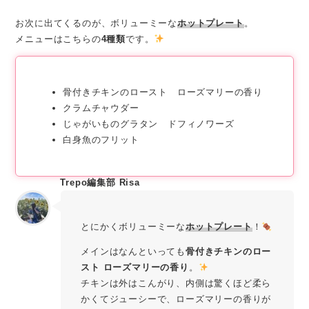
お次に出てくるのが、ボリューミーな
ホットプレート
。
メニューはこちらの
4種類
です。
骨付きチキンのロースト ローズマリーの香り
クラムチャウダー
じゃがいものグラタン ドフィノワーズ
白身魚のフリット
Trepo編集部 Risa
とにかくボリューミーな
ホットプレート
！
メインはなんといっても
骨付きチキンのロー
スト ローズマリーの香り
。
チキンは外はこんがり、内側は驚くほど柔ら
かくてジューシーで、ローズマリーの香りが