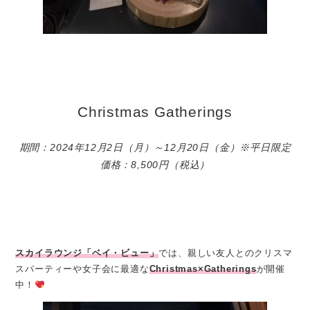
Christmas Gatherings
期間：2024年12月2日（月）～12月20日（金）※平日限定
価格：8,500円（税込）
スカイラウンジ「ベイ・ビュー」
では、親しい友人とのクリスマ
スパーティーや女子会に最適な
Christmas×Gatherings
が開催
中！