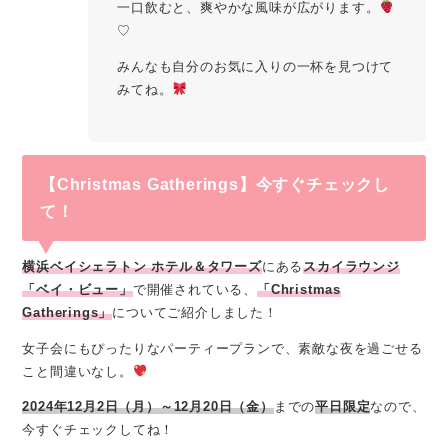
一口飲むと、爽やかな風味が広がります。
♡
みんなも自分のお気に入りの一杯を見つけて
みてね。
【Christmas Gatherings】今すぐチェックし
て！
横浜ベイシェラトン ホテル＆タワーズ
にある
スカイラウンジ
「ベイ・ビュー」
で開催されている、
「Christmas
Gatherings」
についてご紹介しました！
女子会にもぴったりなパーティープランで、素敵な夜を過ごせる
こと間違いなし。
2024年12月2日（月）～12月20日（金）
までの
平日限定
なので、
今すぐチェックしてね！