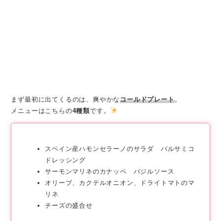
まず最初に出てくるのは、爽やかな
コールドプレート
。
メニューはこちらの
4種類
です。
スペイン産ハモンセラーノのサラダ バルサミコ
ドレッシング
サーモンマリネのカナッペ バジルソース
オリーブ、カクテルオニオン、ドライトマトのマ
リネ
チーズの盛合せ