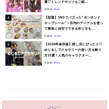
選♡トレンドやコツもご紹...
投稿者:
Risa
【話題】SNSでバズった“ボンボンド
ロップシール”！百均のアイテムを使っ
て簡単に自宅でできる作り方を...
投稿者:
reina
【2026年保存版】推し活にぴったり♡
めじるしアクセサリーの使い方＆飾り
方10選！人気のキャラクター...
投稿者:
Risa