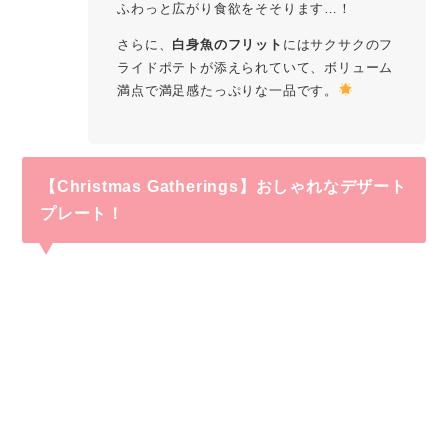
ふわっと広がり食欲をそそります…！
さらに、
白身魚のフリット
にはサクサクのフ
ライドポテトが添えられていて、ボリューム
満点で満足感たっぷりな一品です。
【Christmas Gatherings】おしゃれなデザート
プレート！