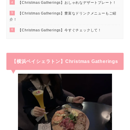
4
【Christmas Gatherings】おしゃれなデザートプレート！
5
【Christmas Gatherings】豊富なドリンクメニューもご紹
介！
6
【Christmas Gatherings】今すぐチェックして！
【横浜ベイシェラトン】Christmas Gatherings