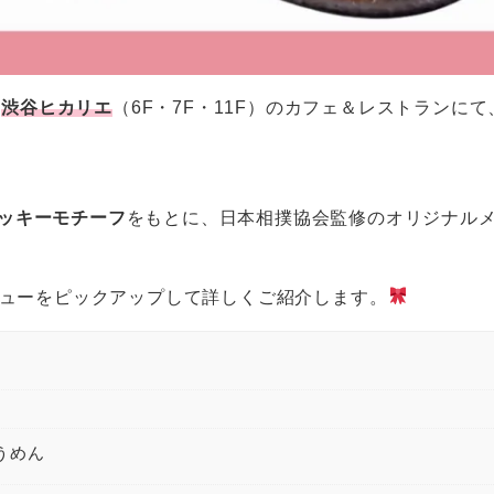
、
渋谷ヒカリエ
（6F・7F・11F）のカフェ＆レストランに
ッキーモチーフ
をもとに、日本相撲協会監修のオリジナル
ニューをピックアップして詳しくご紹介します。
うめん