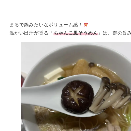
まるで鍋みたいなボリューム感！
温かい出汁が香る「
ちゃんこ風そうめん
」は、鶏の旨