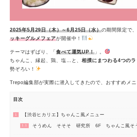
2025年5月29日（木）～6月25日（水）
の期間限定で
ッキーグルメフェア
が開催中！
テーマはずばり、「
食べて運気UP！
」。
ちゃんこ、縁起、鶏、塩…と、
相撲にまつわる4つのラ
勢ぞろい！
Trepo編集部が実際に潜入してきたので、おすすめメ
目次
【渋谷ヒカリエ】ちゃんこ風メニュー
1
そうめん そそそ 研究所 6F ちゃんこ風そ
1.1