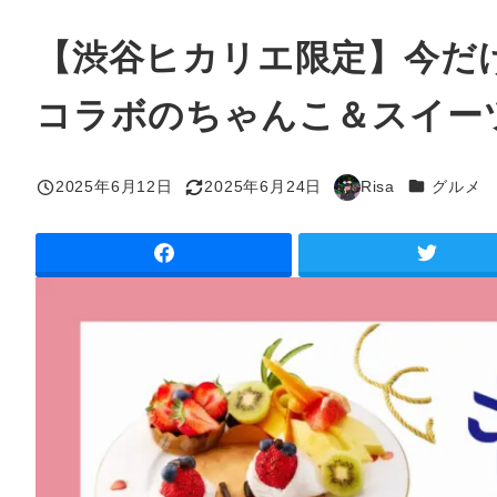
【渋谷ヒカリエ限定】今だ
コラボのちゃんこ＆スイー
カテゴリー
2025年6月12日
2025年6月24日
Risa
グルメ
投稿日
更新日
著
者