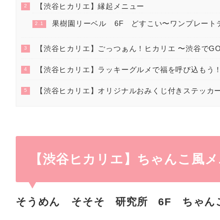
【渋谷ヒカリエ】縁起メニュー
2
果樹園リーベル 6F どすこい〜ワンプレート
2.1
【渋谷ヒカリエ】ごっつぁん！ヒカリエ 〜渋谷でGOT
3
【渋谷ヒカリエ】ラッキーグルメで福を呼び込もう
4
【渋谷ヒカリエ】オリジナルおみくじ付きステッカ
5
【渋谷ヒカリエ】ちゃんこ風メ
そうめん そそそ 研究所 6F ちゃん