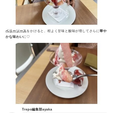
ベリーソース
をかけると、程よく甘味と酸味が増してさらに
華や
かな味わい
に♡
Trepo編集部ayaka