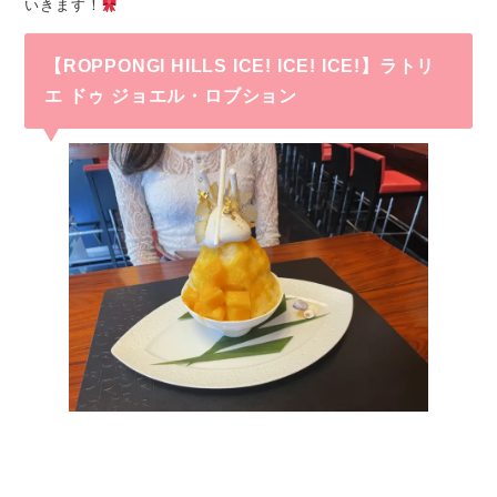
いきます！
【ROPPONGI HILLS ICE! ICE! ICE!】ラトリ
エ ドゥ ジョエル・ロブション