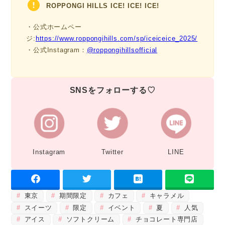
ROPPONGI HILLS ICE! ICE! ICE!
・公式ホームペー
ジ:
https://www.roppongihills.com/sp/iceiceice_2025/
・公式Instagram：
@roppongihillsofficial
SNSをフォローする♡
Instagram
Twitter
LINE
東京
期間限定
カフェ
キャラメル
スイーツ
限定
イベント
夏
人気
アイス
ソフトクリーム
チョコレート専門店