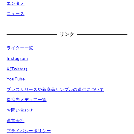
エンタメ
ニュース
リンク
ライター一覧
Instagram
X(Twitter)
YouTube
プレスリリースや新商品サンプルの送付について
提携先メディア一覧
お問い合わせ
運営会社
プライバシーポリシー