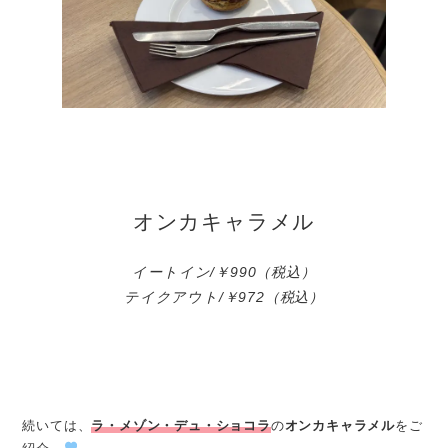
オンカキャラメル
イートイン/￥990（税込）
テイクアウト/￥972（税込）
続いては、
ラ・メゾン・デュ・ショコラ
の
オンカキャラメル
をご