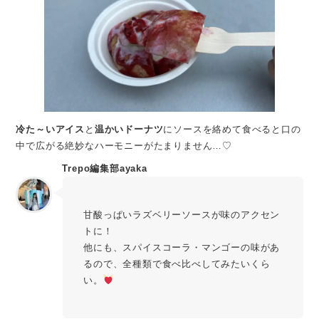
冷た～いアイス
と
温かいドーナツ
にソースを絡めて食べると口の
中で広がる絶妙なハーモニーがたまりません…♡
Trepo編集部ayaka
甘酸っぱいラズベリーソースが味のアクセン
トに！
他にも、スパイスコーラ・マンゴーの味があ
るので、全種類で食べ比べしてみたいくら
い。