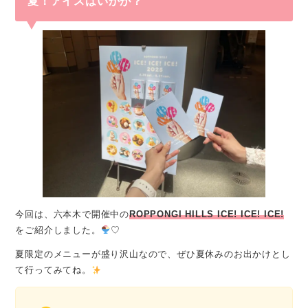
夏！アイスはいかが？
今回は、六本木で開催中の
ROPPONGI HILLS ICE! ICE! ICE!
をご紹介しました。
♡
夏限定のメニューが盛り沢山なので、ぜひ夏休みのお出かけとし
て行ってみてね。