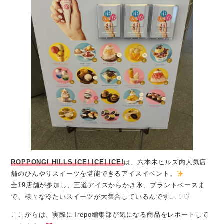
ROPPONGI HILLS ICE! ICE! ICE!
は、六本木ヒルズ内人気店
舗のひんやりスイーツを堪能できるアイスイベント。
全19店舗が参加し、王道アイスからかき氷、プラントベースま
で、様々な冷たいスイーツが大集合しているんです…！♡
ここからは、実際にTrepo編集部が気になる商品をレポートして