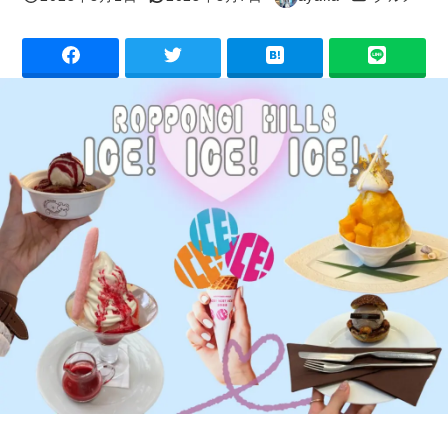
投稿日
更新日
著
者