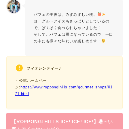
パフェの主役は、みずみずしい桃。
ヨーグルトアイスもさっぱりとしているの
で、ぱくぱく食べられちゃいました！
そして、パフェは層になっているので、一口
の中にも様々な味わいが楽しめます！
フィオレンティーナ
・公式ホームペー
ジ:
https://www.roppongihills.com/gourmet_shops/01
71.html
【ROPPONGI HILLS ICE! ICE! ICE!】暑～い