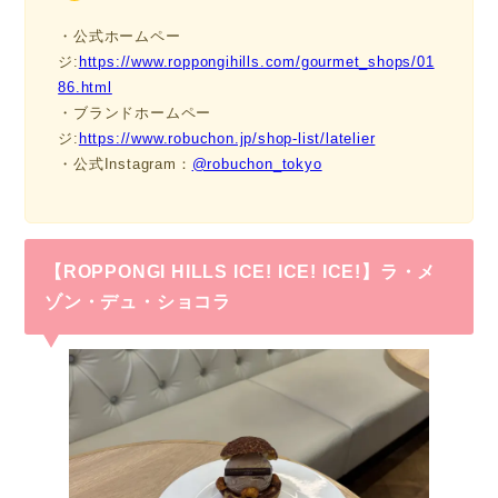
・公式ホームペー
ジ:
https://www.roppongihills.com/gourmet_shops/01
86.html
・ブランドホームペー
ジ:
https://www.robuchon.jp/shop-list/latelier
・公式Instagram：
@robuchon_tokyo
【ROPPONGI HILLS ICE! ICE! ICE!】ラ・メ
ゾン・デュ・ショコラ