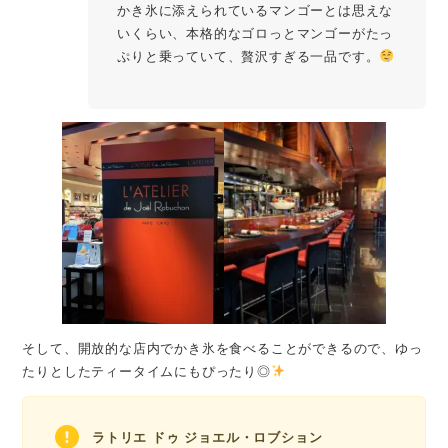
かき氷に添えられているマンゴーとは思えな
いくらい、本格的なゴロっとマンゴーがたっ
ぷりと乗っていて、贅沢すぎる一品です。
そして、開放的な店内でかき氷を食べることができるので、ゆっ
たりとしたティータイムにもぴったり◎
ラトリエ ドゥ ジョエル・ロブション