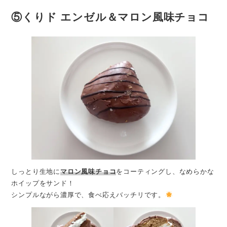
⑤
くりド エンゼル＆マロン風味チョコ
しっとり生地に
マロン風味チョコ
をコーティングし、なめらかな
ホイップをサンド！
シンプルながら濃厚で、食べ応えバッチリです。