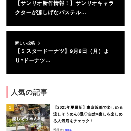
【サンリオ新作情報！】サンリオキャラ
クターが涼しげなパステル…
新しい投稿
【ミスタードーナツ】9月8日（月）よ
り”ドーナツ…
人気の記事
【2025年夏最新】東京近郊で楽しめる
流しそうめん8選♡自然×癒しを楽しめ
る人気店をチェック！
投稿者:
Risa