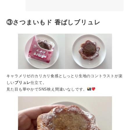
③
さつまいもド 香ばしブリュレ
キャラメリゼのカリカリ食感としっとり生地のコントラストが楽
しい
ブリュレ
仕立て。
見た目も華やかでSNS映え間違いなしです。