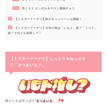
2.2
⑤くりド エンゼル＆マロン風味チョコ
3
【ミスタードーナツ】秋のキャンペーンも開催！
4
【ミスタードーナツ】今年の秋は「いもド」派？「くりド」
派？それとも箱推し？♡
【ミスタードーナツ】
しっとり＆ねっとり
♡「さつまいもド」
秋といえばやっぱり“
さつまいも
”。