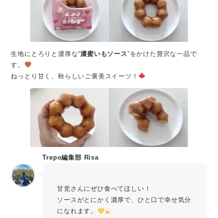
生地にとろりと濃厚な“
濃蜜いもソース
”をかけた贅沢な一品で
す。
ねっとり甘く、秋らしいご褒美スイーツ！
Trepo編集部 Risa
甘党さんにぜひ食べてほしい！
ソースがとにかく濃厚で、ひと口で幸せ気分
になれます。