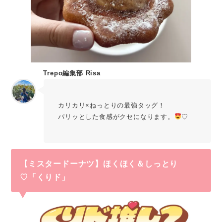
Trepo編集部 Risa
カリカリ×ねっとりの最強タッグ！
パリッとした食感がクセになります。
♡
【ミスタードーナツ】
ほくほく＆しっとり
♡「くりド
」