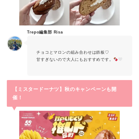
Trepo編集部 Risa
チョコとマロンの組み合わせは鉄板♡
甘すぎないので大人にもおすすめです。
【ミスタードーナツ】秋のキャンペーンも開
催！