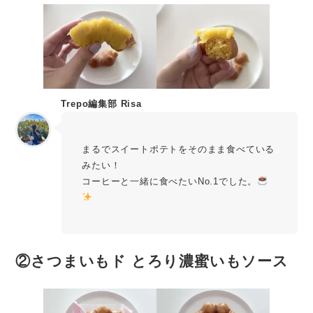
Trepo編集部 Risa
まるでスイートポテトをそのまま食べている
みたい！
コーヒーと一緒に食べたいNo.1でした。
②
さつまいもド とろり濃蜜いもソース