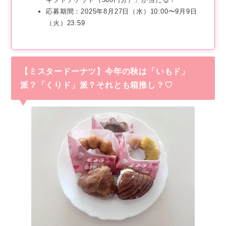
応募期間：2025年8月27日（水）10:00〜9月9日
（火）23:59
【ミスタードーナツ】今年の秋は「いもド」
派？「くりド」派？それとも箱推し？♡