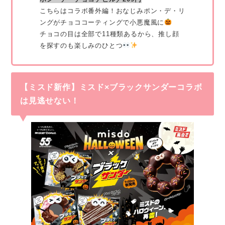
こちらはコラボ番外編！おなじみポン・デ・リ
ングがチョココーティングで小悪魔風に
チョコの目は全部で11種類あるから、推し顔
を探すのも楽しみのひとつ
【ミスド新作】ミスド×ブラックサンダーコラボ
は見逃せない！