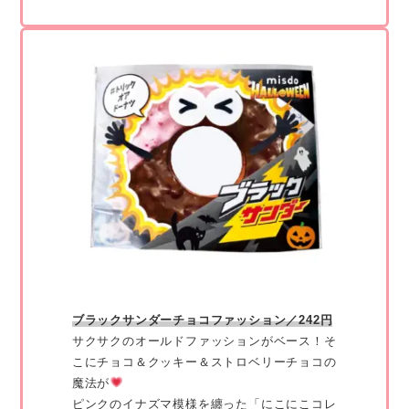
ブラックサンダーチョコファッション／242円
サクサクのオールドファッションがベース！そ
こにチョコ＆クッキー＆ストロベリーチョコの
魔法が
ピンクのイナズマ模様を纏った「にこにこコレ