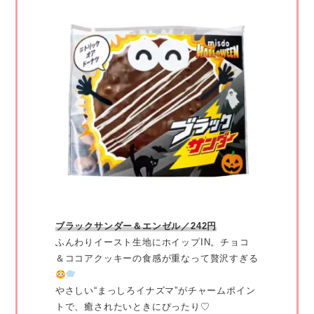
ブラックサンダー＆エンゼル／242円
ふんわりイースト生地にホイップIN。チョコ
＆ココアクッキーの食感が重なって贅沢すぎる
やさしい“まっしろイナズマ”がチャームポイン
トで、癒されたいときにぴったり♡