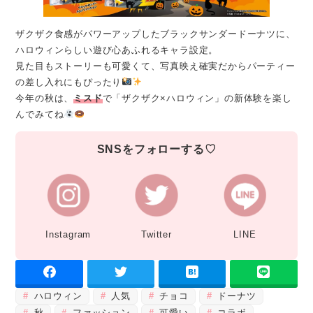
ザクザク食感がパワーアップしたブラックサンダードーナツに、
ハロウィンらしい遊び心あふれるキャラ設定。
見た目もストーリーも可愛くて、写真映え確実だからパーティー
の差し入れにもぴったり
今年の秋は、
ミスド
で「ザクザク×ハロウィン」の新体験を楽し
んでみてね
SNSをフォローする♡
Instagram
Twitter
LINE
ハロウィン
人気
チョコ
ドーナツ
秋
ファッション
可愛い
コラボ