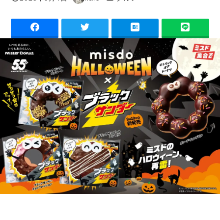
投稿日
著
者