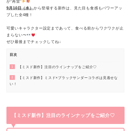
が“再雷”
9月10日（水）
から登場する新作は、見た目も食感もパワーアッ
プした全4種！
可愛いキャラクター設定まであって、食べる前からワクワクが止
まらない〜
ぜひ最後までチェックしてね↓
目次
1
【ミスド新作】注目のラインナップをご紹介♡
2
【ミスド新作】ミスド×ブラックサンダーコラボは見逃せな
い！
【ミスド新作】注目のラインナップをご紹介♡