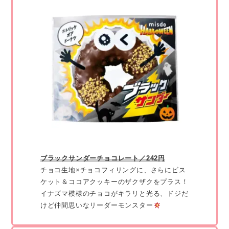
ブラックサンダーチョコレート／242円
チョコ生地×チョコフィリングに、さらにビス
ケット＆ココアクッキーのザクザクをプラス！
イナズマ模様のチョコがキラリと光る、ドジだ
けど仲間思いなリーダーモンスター