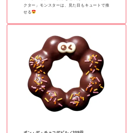
クター」モンスターは、見た目もキュートで推
せる
ポン・デ・チョコデビル／209円