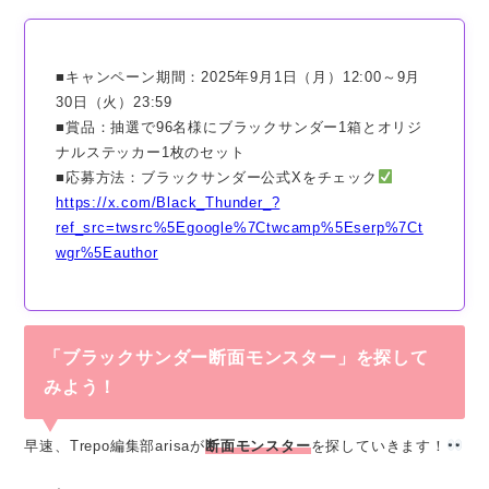
■キャンペーン期間：2025年9月1日（月）12:00～9月
30日（火）23:59
■賞品：抽選で96名様にブラックサンダー1箱とオリジ
ナルステッカー1枚のセット
■応募方法：ブラックサンダー公式Xをチェック
https://x.com/Black_Thunder_?
ref_src=twsrc%5Egoogle%7Ctwcamp%5Eserp%7Ct
wgr%5Eauthor
「ブラックサンダー断面モンスター」を探して
みよう！
早速、Trepo編集部arisaが
断面モンスター
を探していきます！