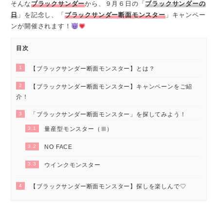
そんな
ブラックサンダー
から、９月６日の「
ブラックサンダーの
日
」を記念し、「
ブラックサンダー断面モンスター
」キャンペー
ンが開催されます！
目次
1
【ブラックサンダー断面モンスター】とは？
2
【ブラックサンダー断面モンスター】キャンペーンをご紹
介！
3
「ブラックサンダー断面モンスター」を探してみよう！
3.1
量産型モンスター（Ⅲ）
3.2
NO FACE
3.3
ウインクモンスター
4
【ブラックサンダー断面モンスター】探しを楽しんで♡