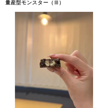
量産型モンスター（Ⅲ）