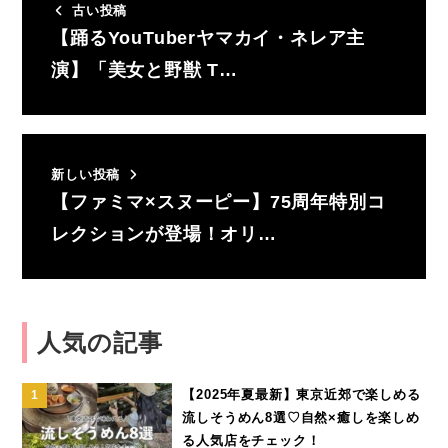
古い投稿
【踊るYouTuberヤマカイ・ネレア主
演】「美女と野獣 T…
新しい投稿
【ファミマ×スヌーピー】75周年特別コ
レクションが登場！オリ…
人気の記事
【2025年夏最新】東京近郊で楽しめる
流しそうめん8選♡自然×癒しを楽しめ
る人気店をチェック！