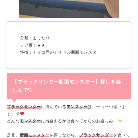
・分類：まったり
・レア度：★★
・特徴：チョコ界のアイドル断面モンスター
【ブラックサンダー断面モンスター】探しを楽
しんで♡
ブラックサンダー
に潜んでいる
モンスター
は、一つ一つ違いま
す。
どんな
モンスター
に出会えるかは食べてからのお楽しみ…
是非、
断面モンスター
を探しながら、
ブラックサンダー
を食べて