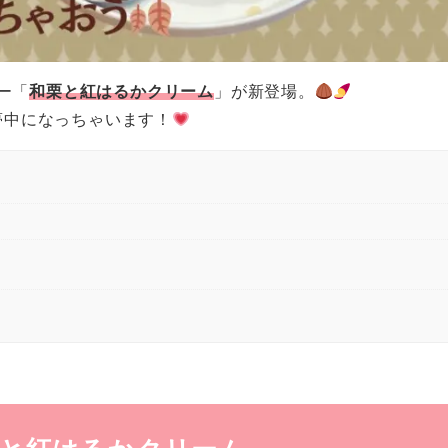
ー「
和栗と紅はるかクリーム
」が新登場。
夢中になっちゃいます！