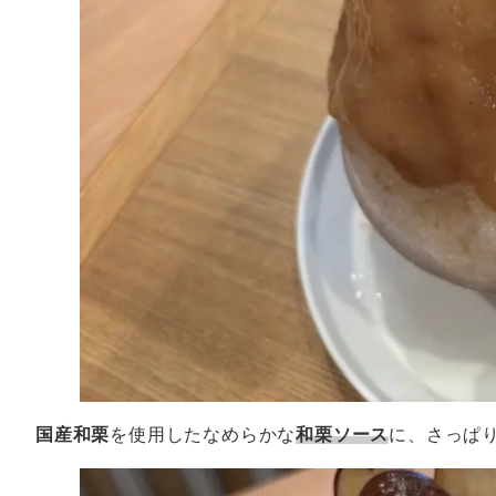
国産和栗
を使用したなめらかな
和栗ソース
に、さっぱ