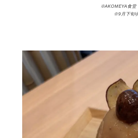
※AKOMEYA食
※9月下旬