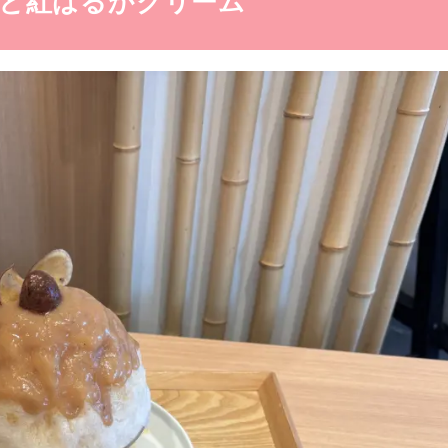
和栗と紅はるかクリーム