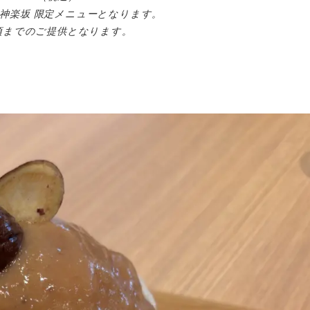
堂 神楽坂 限定メニューとなります。
頃までのご提供となります。