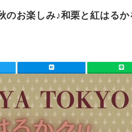
坂】秋のお楽しみ♪和栗と紅はるか