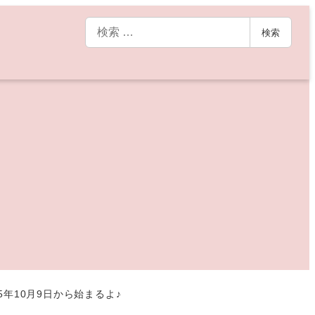
検
検索
索
5年10月9日から始まるよ♪