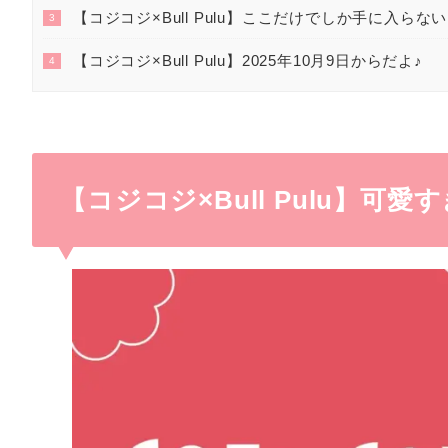
【コジコジ×Bull Pulu】ここだけでしか手に入ら
3
【コジコジ×Bull Pulu】2025年10月9日からだよ♪
4
【コジコジ×Bull Pulu】可