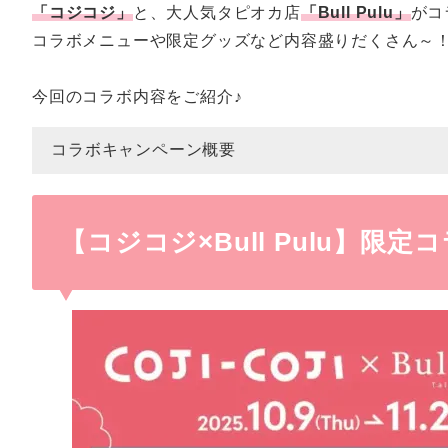
「コジコジ」
と、大人気タピオカ店
「Bull Pulu」
がコ
コラボメニューや限定グッズなど内容盛りだくさん～
今回のコラボ内容をご紹介♪
コラボキャンペーン概要
【コジコジ×Bull Pulu】限