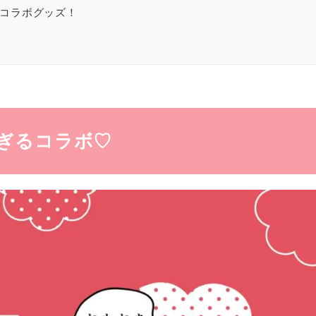
ないコラボグッズ！
愛すぎるコラボ♡