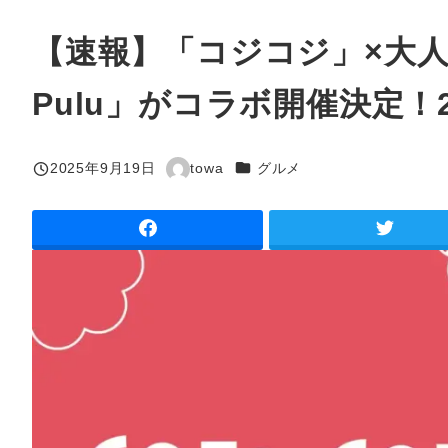
【速報】「コジコジ」×大人
Pulu」がコラボ開催決定！2
カテゴリー
2025年9月19日
towa
グルメ
投稿日
著
者