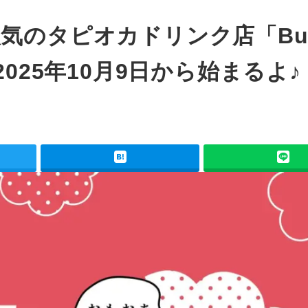
気のタピオカドリンク店「Bul
025年10月9日から始まるよ♪