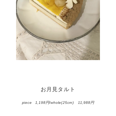
お月見タルト
piece
1,198円/whole(25cm) 11,988円