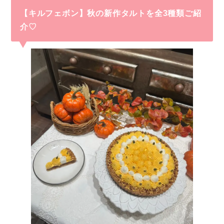
【キルフェボン】秋の新作タルトを全3種類ご紹
介♡