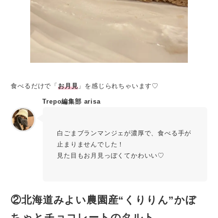
食べるだけで「
お月見
」を感じられちゃいます♡
Trepo編集部 arisa
白ごまブランマンジェが濃厚で、食べる手が
止まりませんでした！
見た目もお月見っぽくてかわいい♡
②北海道みよい農園産“くりりん”かぼ
ちゃとチョコレートのタルト