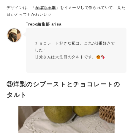
デザインは、「
かぼちゃ畑
」をイメージして作られていて、見た
目がとってもかわいい♡
Trepo編集部 arisa
チョコレート好きな私は、これが1番好きで
した！
甘党さんは大注目のタルトです。
③洋梨のシブーストとチョコレートの
タルト