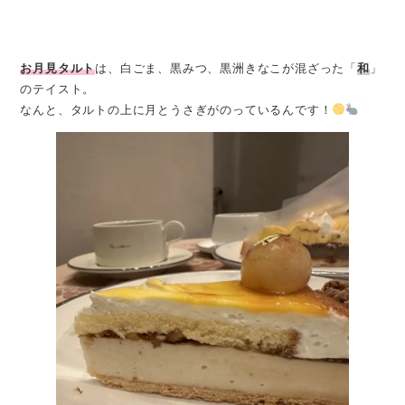
お月見タルト
は、白ごま、黒みつ、黒洲きなこが混ざった「
和
」
のテイスト。
なんと、タルトの上に月とうさぎがのっているんです！