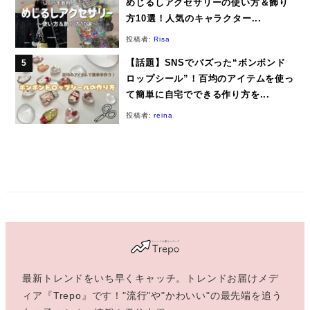
めじるしアクセサリーの使い方＆飾り
方10選！人気のキャラクター...
投稿者:
Risa
【話題】SNSでバズった“ボンボンド
ロップシール”！百均のアイテムを使っ
て簡単に自宅でできる作り方を...
投稿者:
reina
最新トレンドをいち早くキャッチ。トレンドお届けメデ
ィア『Trepo』です！"流行"や"かわいい"の最先端を追う