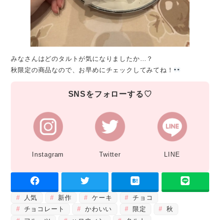
みなさんはどのタルトが気になりましたか…？
秋限定の商品なので、お早めにチェックしてみてね！
SNSをフォローする♡
Instagram
Twitter
LINE
人気
新作
ケーキ
チョコ
チョコレート
かわいい
限定
秋