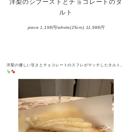
洋梨のシブーストとチョコレートのタ
ルト
piece 1,198円/whole(25cm) 11,988円
洋梨の優しい甘さとチョコレートのスフレがマッチしたタルト。