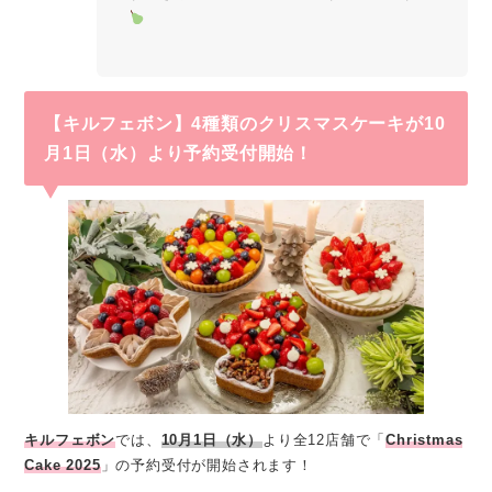
【キルフェボン】4種類のクリスマスケーキが10
月1日（水）より予約受付開始！
キルフェボン
では、
10月1日（水）
より全12店舗で「
Christmas
Cake 2025
」の予約受付が開始されます！