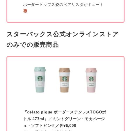
ボーダートップス姿のベアリスタがキュート
スターバックス公式オンラインストア
のみでの販売商品
『gelato pique ボーダーステンレスTOGOボ
トル 473ml』
／
ミントグリーン
・
モカベージ
ュ
・
ソフトピンク／各¥6,000