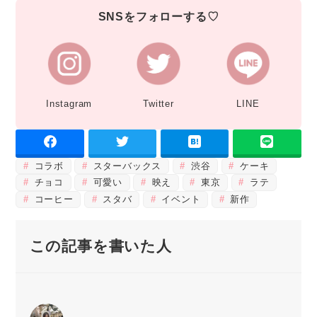
SNSをフォローする♡
Instagram
Twitter
LINE
コラボ
スターバックス
渋谷
ケーキ
チョコ
可愛い
映え
東京
ラテ
コーヒー
スタバ
イベント
新作
この記事を書いた人