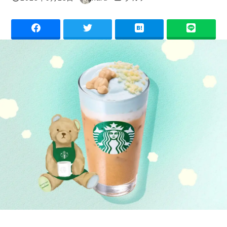
投稿日
著
者