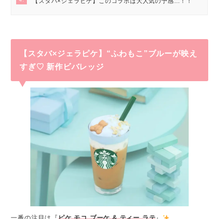
【スタバ×ジェラピケ】このコラボは大人気の予感…！！
【スタバ×ジェラピケ】“ふわもこ”ブルーが映え
すぎ♡ 新作ビバレッジ
一番の注目は『
ピケ モコ ブーケ & ティー ラテ
』