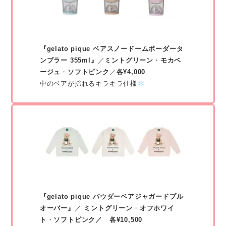
『gelato pique ベアスノードームボーダータ
ンブラー 355ml』
／
ミントグリーン
・
モカベ
ージュ
・
ソフトピンク
／
各¥4,000
中のベアが揺れるキラキラ仕様
『gelato pique パウダーベアジャガードプル
オーバー』
／
ミントグリーン
・
オフホワイ
ト
・
ソフトピンク／ 各¥10,500