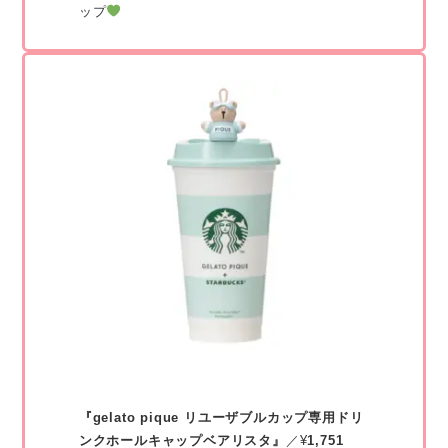
ップ
『gelato pique リユーザブルカップ専用ドリ
ンクホールキャップベアリスタ』
／¥
1,751