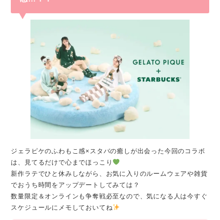
ジェラピケのふわもこ感×スタバの癒しが出会った今回のコラボ
は、見てるだけで心までほっこり
新作ラテでひと休みしながら、お気に入りのルームウェアや雑貨
でおうち時間をアップデートしてみては？
数量限定＆オンラインも争奪戦必至なので、気になる人は今すぐ
スケジュールにメモしておいてね