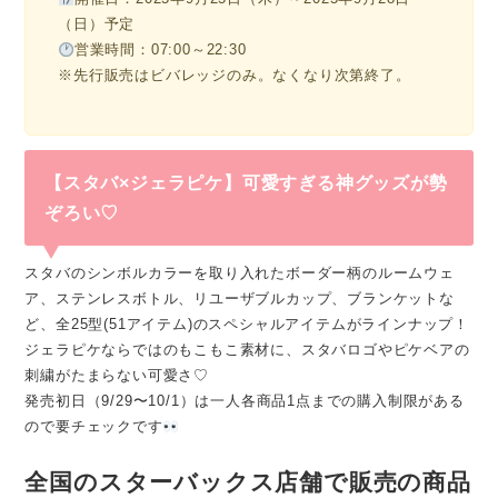
（日）予定
営業時間：07:00～22:30
※先行販売はビバレッジのみ。なくなり次第終了。
【スタバ×ジェラピケ】可愛すぎる神グッズが勢
ぞろい♡
スタバのシンボルカラーを取り入れたボーダー柄のルームウェ
ア、ステンレスボトル、リユーザブルカップ、ブランケットな
ど、全25型(51アイテム)のスペシャルアイテムがラインナップ！
ジェラピケならではのもこもこ素材に、スタバロゴやピケベアの
刺繍がたまらない可愛さ♡
発売初日（9/29〜10/1）は一人各商品1点までの購入制限がある
ので要チェックです
全国のスターバックス店舗で販売の商品