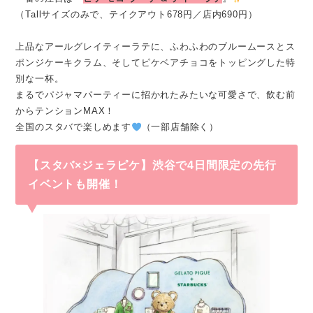
（Tallサイズのみで、テイクアウト678円／店内690円）
上品なアールグレイティーラテに、ふわふわのブルームースとス
ポンジケーキクラム、そしてピケベアチョコをトッピングした特
別な一杯。
まるでパジャマパーティーに招かれたみたいな可愛さで、飲む前
からテンションMAX！
全国のスタバで楽しめます
（一部店舗除く）
【スタバ×ジェラピケ】渋谷で4日間限定の先行
イベントも開催！