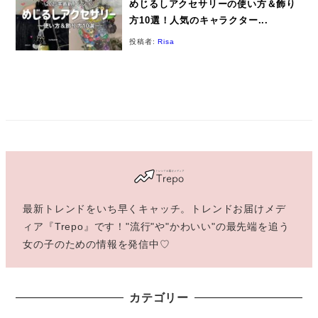
めじるしアクセサリーの使い方＆飾り
方10選！人気のキャラクター...
投稿者:
Risa
最新トレンドをいち早くキャッチ。トレンドお届けメデ
ィア『Trepo』です！"流行"や"かわいい"の最先端を追う
女の子のための情報を発信中♡
カテゴリー