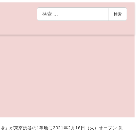
検
検索
索
」が東京渋谷の1等地に2021年2月16日（火）オープン 決