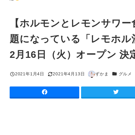
【ホルモンとレモンサワー
題になっている「レモホル酒
2月16日（火）オープン 決
カテゴリー
2021年1月4日
2021年4月13日
ずかま
グルメ
投稿日
更新日
著
者