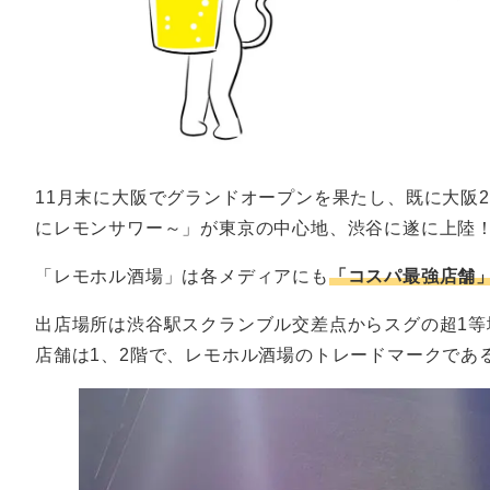
11月末に大阪でグランドオープンを果たし、既に大阪
にレモンサワー～」が東京の中心地、渋谷に遂に上陸
「レモホル酒場」は各メディアにも
「コスパ最強店舗
出店場所は渋谷駅スクランブル交差点からスグの超1等
店舗は1、2階で、レモホル酒場のトレードマークであ