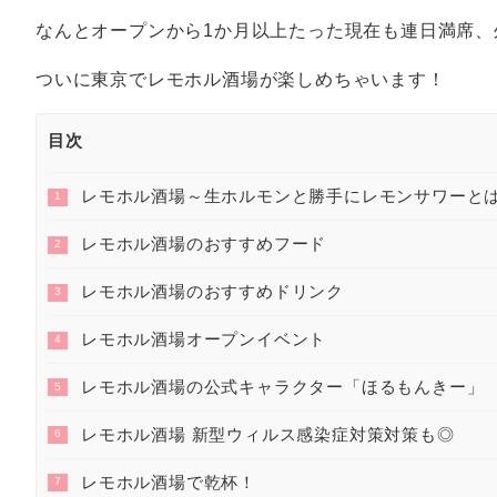
なんとオープンから1か月以上たった現在も連日満席
ついに東京でレモホル酒場が楽しめちゃいます！
目次
レモホル酒場～生ホルモンと勝手にレモンサワーと
1
レモホル酒場のおすすめフード
2
レモホル酒場のおすすめドリンク
3
レモホル酒場オープンイベント
4
レモホル酒場の公式キャラクター「ほるもんきー」
5
レモホル酒場 新型ウィルス感染症対策対策も◎
6
レモホル酒場で乾杯！
7