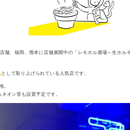
2店舗、福岡、熊本に店舗展開中の「レモホル酒場～生ホル
！
」
として取り上げられている人気店です。
地。
るネオン管も設置予定です。