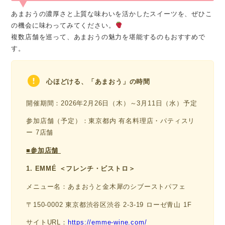
あまおうの濃厚さと上質な味わいを活かしたスイーツを、ぜひこ
の機会に味わってみてください。
複数店舗を巡って、あまおうの魅力を堪能するのもおすすめで
す。
心ほどける、「あまおう」の時間
開催期間：2026年2月26日（木）～3月11日（水）予定
参加店舗（予定）：東京都内 有名料理店・パティスリ
ー 7店舗
■参加店舗
1. EMMÉ ＜フレンチ・ビストロ＞
メニュー名：あまおうと金木犀のシブーストパフェ
〒150-0002 東京都渋谷区渋谷 2-3-19 ローゼ青山 1F
サイトURL：
https://emme-wine.com/