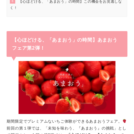
6
【心ほどける、「あまおう」の時間】この機会をお見逃しな
く！
【心ほどける、「あまおう」の時間】あまおう
フェア第2弾！
期間限定でプレミアムないちご体験ができるあまおうフェア。
前回の第１弾では、「未知を味わう、『あまおう』の挑戦」とし