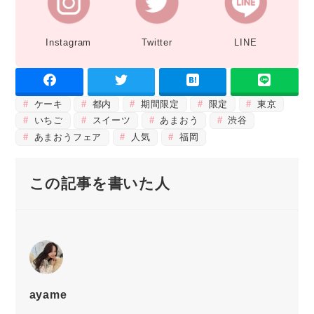
Instagram
Twitter
LINE
ケーキ
都内
期間限定
限定
東京
いちご
スイーツ
あまおう
渋谷
あまおうフェア
人気
福岡
この記事を書いた人
ayame