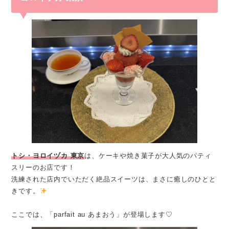
トシ・ヨロイヅカ 東京
は、ケーキや焼き菓子が大人気のパティ
スリーのお店です！
洗練された店内でいただく絶品スイーツは、まさに癒しのひとと
きです。
ここでは、「parfait au あまおう」が登場します♡