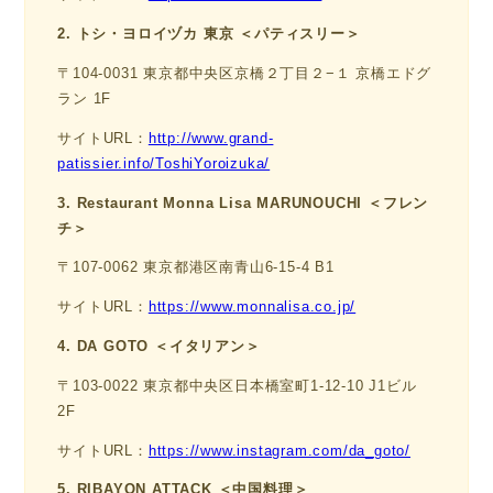
2. トシ・ヨロイヅカ 東京 ＜パティスリー＞
〒104-0031 東京都中央区京橋２丁目２−１ 京橋エドグ
ラン 1F
サイトURL：
http://www.grand-
patissier.info/ToshiYoroizuka/
3. Restaurant Monna Lisa MARUNOUCHI ＜フレン
チ＞
〒107-0062 東京都港区南青山6-15-4 B1
サイトURL：
https://www.monnalisa.co.jp/
4. DA GOTO ＜イタリアン＞
〒103-0022 東京都中央区日本橋室町1-12-10 J1ビル
2F
サイトURL：
https://www.instagram.com/da_goto/
5. RIBAYON ATTACK ＜中国料理＞