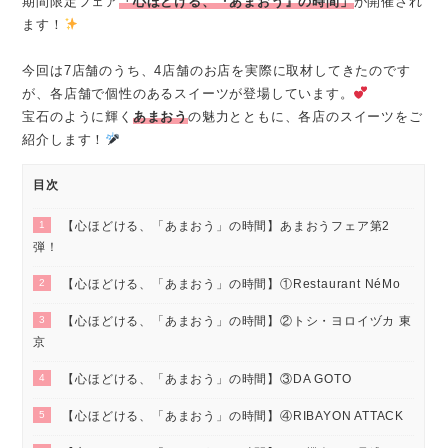
期間限定フェア
「心ほどける、『あまおう』の時間」
が開催され
ます！
今回は7店舗のうち、4店舗のお店を実際に取材してきたのです
が、各店舗で個性のあるスイーツが登場しています。
宝石のように輝く
あまおう
の魅力とともに、各店のスイーツをご
紹介します！
目次
1
【心ほどける、「あまおう」の時間】あまおうフェア第2
弾！
2
【心ほどける、「あまおう」の時間】①Restaurant NéMo
3
【心ほどける、「あまおう」の時間】②トシ・ヨロイヅカ 東
京
4
【心ほどける、「あまおう」の時間】③DA GOTO
5
【心ほどける、「あまおう」の時間】④RIBAYON ATTACK