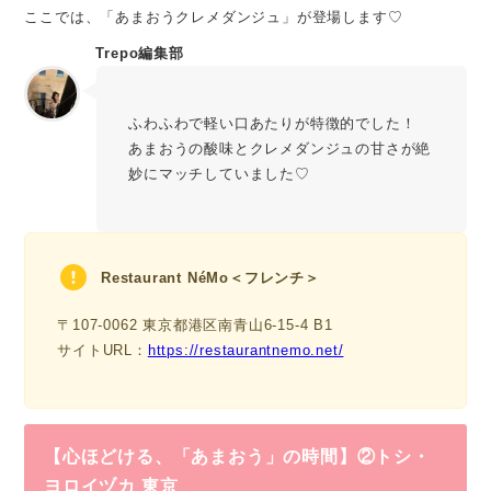
ここでは、「あまおうクレメダンジュ」が登場します♡
Trepo編集部
ふわふわで軽い口あたりが特徴的でした！
あまおうの酸味とクレメダンジュの甘さが絶
妙にマッチしていました♡
Restaurant NéMo＜フレンチ＞
〒107-0062 東京都港区南青山6-15-4 B1
サイトURL：
https://restaurantnemo.net/
【心ほどける、「あまおう」の時間】②
トシ・
ヨロイヅカ 東京