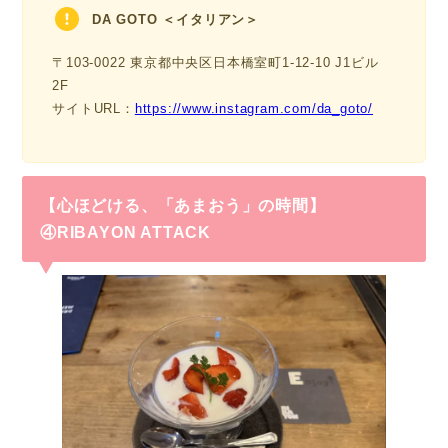
DA GOTO ＜イタリアン＞
〒103-0022 東京都中央区日本橋室町1-12-10 J1ビル
2F
サイトURL：
https://www.instagram.com/da_goto/
【心ほどける、「あまおう」の時間】
④RIBAYON ATTACK