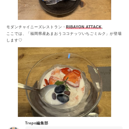
モダンチャイニーズレストラン・
RIBAYON ATTACK
。
ここでは、「福岡県産あまおうココナッツいちごミルク」が登場
します♡
Trepo編集部