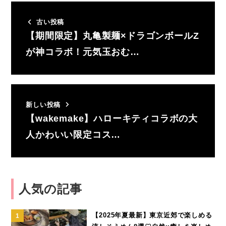
古い投稿
【期間限定】丸亀製麺×ドラゴンボールZ
が神コラボ！元気玉おむ…
新しい投稿
【wakemake】ハローキティコラボの大
人かわいい限定コス…
人気の記事
【2025年夏最新】東京近郊で楽しめる