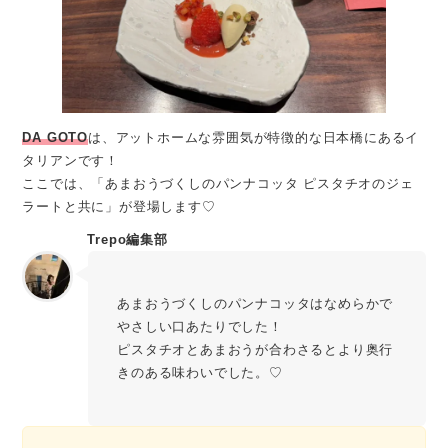
DA GOTO
は、アットホームな雰囲気が特徴的な日本橋にあるイ
タリアンです！
ここでは、「あまおうづくしのパンナコッタ ピスタチオのジェ
ラートと共に」が登場します♡
Trepo編集部
あまおうづくしのパンナコッタはなめらかで
やさしい口あたりでした！
ピスタチオとあまおうが合わさるとより奥行
きのある味わいでした。♡