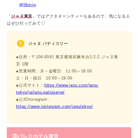
@llkiriiy
「
ジャヌ東京
」ではアフタヌーンティーもあるので、気になる人
はぜひ行ってみて♡
ジャヌ パティスリー
●住所：〒106-0041 東京都港区麻布台1-2-2 ジャヌ東
京 1階
●営業時間：月～金曜日 11:00～19:00
土・日・祝日 10:00～19:00
●公式サイト：
https://www.janu.com/janu-
tokyo/ja/janu-patisserie/
●公式Instagram：
https://www.instagram.com/janutokyo/
③パレスホテル東京