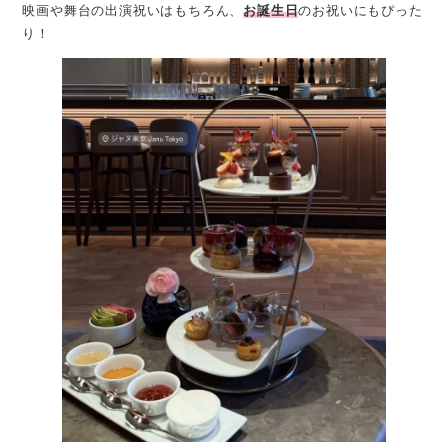
映画や舞台の出演祝いはもちろん、
お誕生日
のお祝いにもぴった
り！