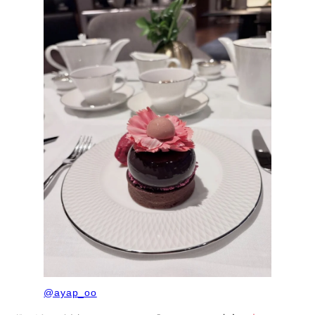
@ayap_oo