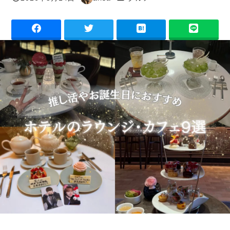
投稿日
著
者