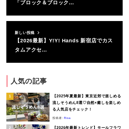
「ブロック＆ブロック…
新しい投稿
【2026最新】Y!Y! Hands 新宿店でカス
タムアクセ…
人気の記事
【2025年夏最新】東京近郊で楽しめる
流しそうめん8選♡自然×癒しを楽しめ
る人気店をチェック！
投稿者:
Risa
【2026年最新トレンド】モールフラワ