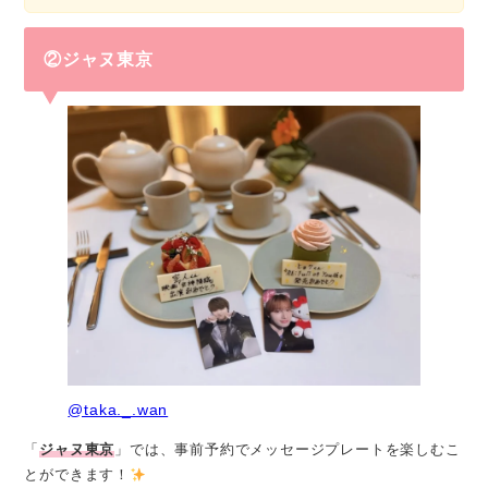
②ジャヌ東京
@taka._.wan
「
ジャヌ東京
」では、事前予約でメッセージプレートを楽しむこ
とができます！