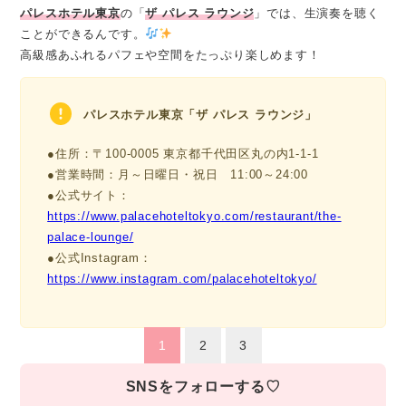
パレスホテル東京
の「
ザ パレス ラウンジ
」では、生演奏を聴く
ことができるんです。
高級感あふれるパフェや空間をたっぷり楽しめます！
パレスホテル東京「ザ パレス ラウンジ」
●住所：〒100-0005 東京都千代田区丸の内1-1-1
●営業時間：月～日曜日・祝日 11:00～24:00
●公式サイト：
https://www.palacehoteltokyo.com/restaurant/the-
palace-lounge/
●公式Instagram：
https://www.instagram.com/palacehoteltokyo/
1
2
3
SNSをフォローする♡