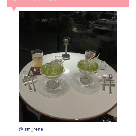
@izm_rena