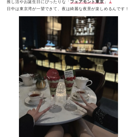
推し活やお誕生日にぴったりな「
フェアモント東京
」
日中は東京湾が一望できて、夜は綺麗な夜景が楽しめるんです！