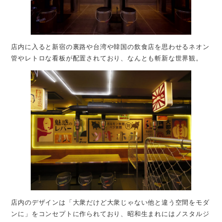
店内に入ると新宿の裏路や台湾や韓国の飲食店を思わせるネオン
管やレトロな看板が配置されており、なんとも斬新な世界観。
店内のデザインは「大衆だけど大衆じゃない他と違う空間をモダ
ンに」をコンセプトに作られており、昭和生まれにはノスタルジ