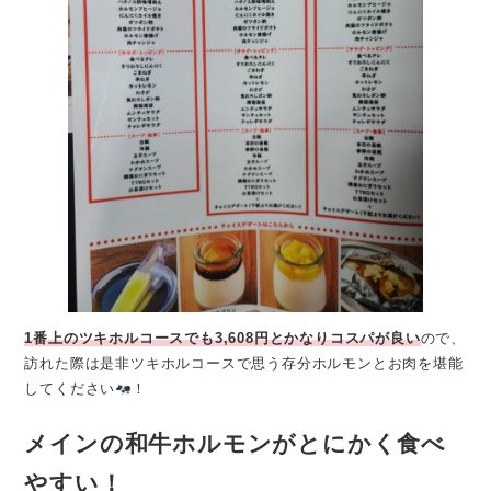
1番上のツキホルコースでも3,608円とかなりコスパが良い
ので、
訪れた際は是非ツキホルコースで思う存分ホルモンとお肉を堪能
してください
！
メインの和牛ホルモンがとにかく食べ
やすい！