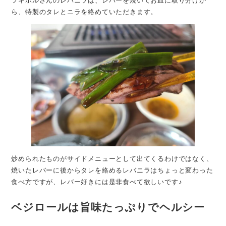
ツキホルさんのレバニラは、レバーを焼いてお皿に取り分けか
ら、特製のタレとニラを絡めていただきます。
炒められたものがサイドメニューとして出てくるわけではなく、
焼いたレバーに後からタレを絡めるレバニラはちょっと変わった
食べ方ですが、レバー好きには是非食べて欲しいです♪
ベジロールは旨味たっぷりでヘルシー