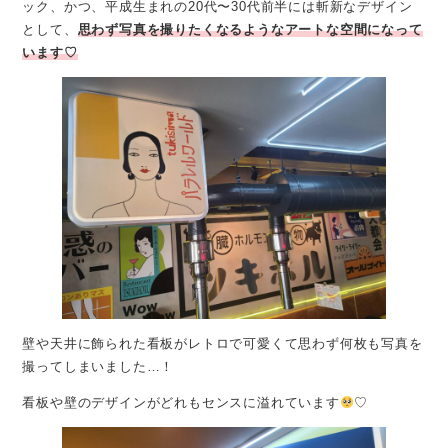
ック、かつ、平成生まれの20代〜30代前半には斬新なデザイン
として、
思わず写真を撮りたくなるようなアートな空間になって
います♡
壁や天井に飾られた看板がレトロで可愛くて思わず何枚も写真を
撮ってしまいました…！
看板や壁のデザインがどれもセンスに溢れています
♡