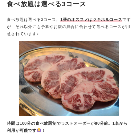
食べ放題は選べる3コース
食べ放題は選べる3コース。
1番のオススメはツキホルコース
です
が、それ以外にも予算やお腹の具合に合わせて選べるコースが用
意されています♪
時間は100分の食べ放題制でラストオーダーが80分前。1名から
利用が可能です
！