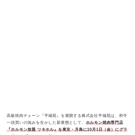
高級焼肉チェーン『平城苑』を展開する株式会社平城苑は、和牛
一頭買いの強みを生かした新業態として、
ホルモン焼肉専門店
『ホルモン放題 ツキホル』を東京・月島に10月1日（金）にグラ