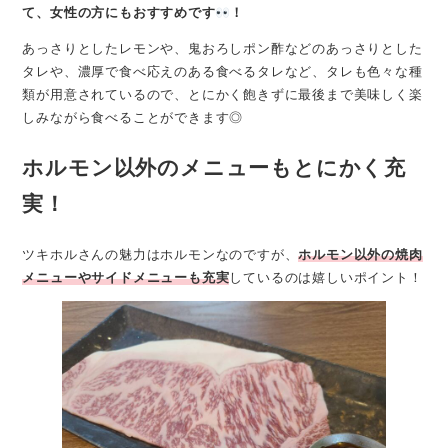
て、女性の方にもおすすめです
！
あっさりとしたレモンや、鬼おろしポン酢などのあっさりとした
タレや、濃厚で食べ応えのある食べるタレなど、タレも色々な種
類が用意されているので、とにかく飽きずに最後まで美味しく楽
しみながら食べることができます◎
ホルモン以外のメニューもとにかく充
実！
ツキホルさんの魅力はホルモンなのですが、
ホルモン以外の焼肉
メニューやサイドメニューも充実
しているのは嬉しいポイント！