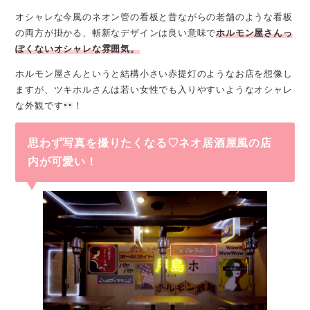
オシャレな今風のネオン管の看板と昔ながらの老舗のような看板
の両方が掛かる、斬新なデザインは良い意味で
ホルモン屋さんっ
ぽくないオシャレな雰囲気。
ホルモン屋さんというと結構小さい赤提灯のようなお店を想像し
ますが、ツキホルさんは若い女性でも入りやすいようなオシャレ
な外観です
！
思わず写真を撮りたくなる♡ネオ居酒屋風の店
内が可愛い！