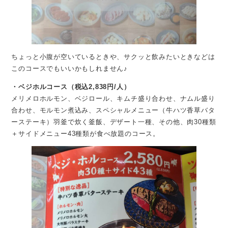
ちょっと小腹が空いているときや、サクッと飲みたいときなどは
このコースでもいいかもしれません♪
・ベジホルコース（税込2,838円/人）
メリメロホルモン、ベジロール、キムチ盛り合わせ、ナムル盛り
合わせ、モルモン煮込み、スペシャルメニュー（牛ハツ香草バタ
ーステーキ）羽釜で炊く釜飯、デザート一種、その他、肉30種類
＋サイドメニュー43種類が食べ放題のコース。