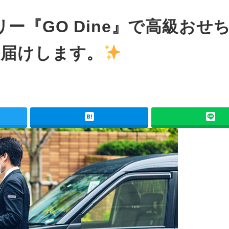
ー『GO Dine』で高級おせ
お届けします。