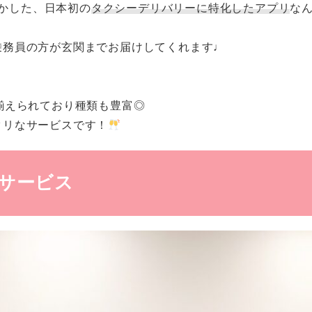
かした、日本初の
タクシーデリバリーに特化したアプリ
な
乗務員の方が玄関までお届けしてくれます♩
揃えられており種類も豊富◎
タリなサービスです！
ーサービス