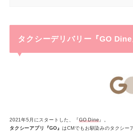
タクシーデリバリー『GO Din
2021年5月にスタートした、『
GO Dine
』。
タクシーアプリ『GO』
はCMでもお馴染みのタクシー