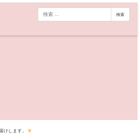
検
検索
索
お届けします。