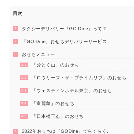
目次
タクシーデリバリー『GO Dine』って？
1
『GO Dine』おせちデリバリーサービス
2
おせちメニュー
3
「分とく山」のおせち
3.1
「ロウリーズ・ザ・プライムリブ」のおせち
3.2
「ウェスティンホテル東京」のおせち
3.3
「富麗華」のおせち
3.4
「日本橋玉ゐ」のおせち
3.5
2022年おせちは『GODine』でらくらく♩
4