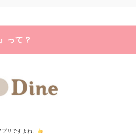
e』って？
アプリですよね。