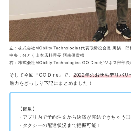
左：株式会社MObility Technologies代表取締役会長 川鍋一郎
中央：分とく山本店料理長 阿南優貴様
右：株式会社MObility Technologies GO Dineビジネス部
そして今回『GO Dine』で
、
2022年の
おせちデリバリ
魅力をぎっしり下記にまとめました！
【簡単】
・アプリ内で予約注文から決済が完結できちゃう◎
・タクシーの配達状況まで把握可能！