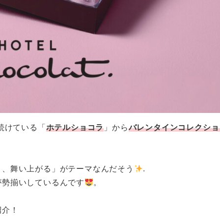
続けている「
ホテルショコラ
」から
バレンタインコレクショ
ロ、舞い上がる」がテーマなんだそう
.
が勢揃いしているんです
。
紹介！