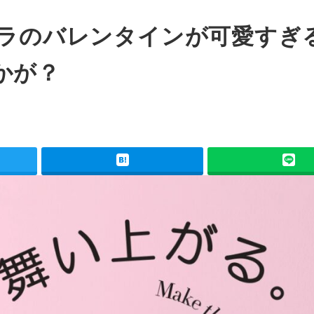
コラのバレンタインが可愛すぎ
かが？
ー