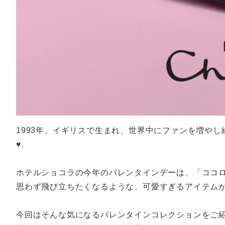
1993年、イギリスで生まれ、世界中にファンを増やし
♥️.
ホテルショコラの今年のバレンタインデーは、「ココ
思わず飛び立ちたくなるような、可愛すぎるアイテム
今回はそんな気になるバレンタインコレクションをご