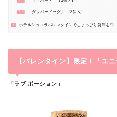
「ラブバード」（3個入）
3.1
「ダッパードッグ」 （3個入）
3.2
ホテルショコラバレンタインでちょっぴり贅沢を♡
4
【バレンタイン】限定！「ユニ
「
ラブ ポーション
」