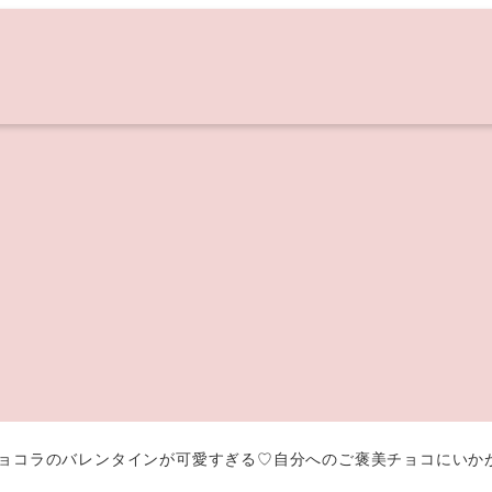
ルショコラのバレンタインが可愛すぎる♡自分へのご褒美チョコにいか