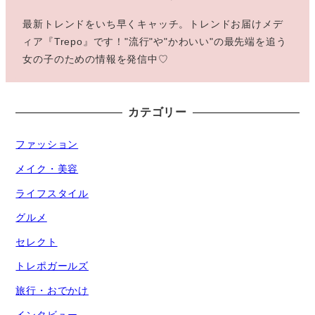
最新トレンドをいち早くキャッチ。トレンドお届けメデ
ィア『Trepo』です！"流行"や"かわいい"の最先端を追う
女の子のための情報を発信中♡
カテゴリー
ファッション
メイク・美容
ライフスタイル
グルメ
セレクト
トレポガールズ
旅行・おでかけ
インタビュー