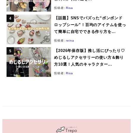
投稿者:
Risa
【話題】SNSでバズった“ボンボンド
ロップシール”！百均のアイテムを使っ
て簡単に自宅でできる作り方を...
投稿者:
reina
【2026年保存版】推し活にぴったり♡
めじるしアクセサリーの使い方＆飾り
方10選！人気のキャラクター...
投稿者:
Risa