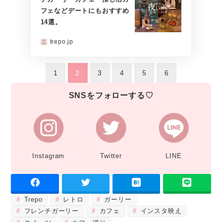
フェなどデートにもおすすめ
14選。
trepo.jp
1
2
3
4
5
6
SNSをフォローする♡
Instagram
Twitter
LINE
Trepo
レトロ
ガーリー
フレンチガーリー
カフェ
インスタ映え