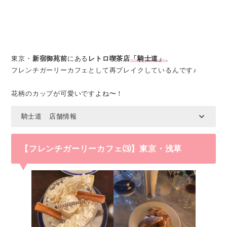
東京・
新宿御苑前
にある
レトロ喫茶店
「騎士道」
。
フレンチガーリーカフェとして再ブレイクしているんです♪
花柄のカップが可愛いですよね〜！
騎士道 店舗情報
【フレンチガーリーカフェ⑶】東京・浅草