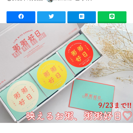
投稿日
著
者