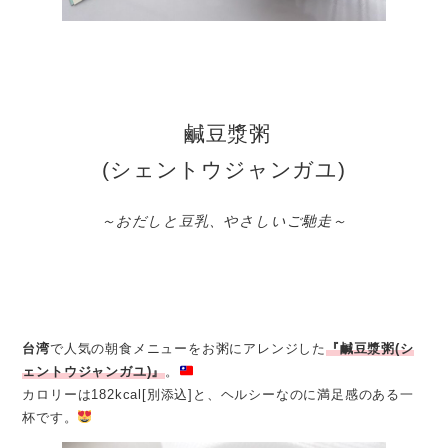
鹹豆漿粥
(シェントウジャンガユ)
～おだしと豆乳、やさしいご馳走～
台湾
で人気の朝食メニューをお粥にアレンジした
『鹹豆漿粥(シ
ェントウジャンガユ)』
。
カロリーは182kcal[別添込]と、ヘルシーなのに満足感のある一
杯です。