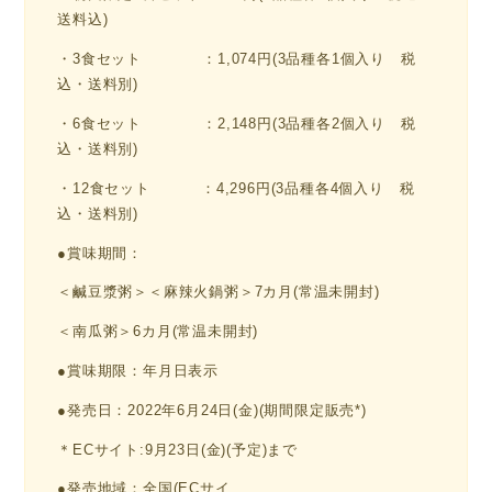
送料込)
・3食セット ：1,074円(3品種各1個入り 税
込・送料別)
・6食セット ：2,148円(3品種各2個入り 税
込・送料別)
・12食セット ：4,296円(3品種各4個入り 税
込・送料別)
●賞味期間：
＜鹹豆漿粥＞＜麻辣火鍋粥＞7カ月(常温未開封)
＜南瓜粥＞6カ月(常温未開封)
●賞味期限：年月日表示
●発売日：2022年6月24日(金)(期間限定販売*)
＊ECサイト:9月23日(金)(予定)まで
●発売地域：全国(ECサイ