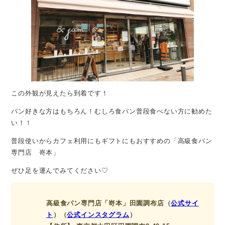
この外観が見えたら到着です！
パン好きな方はもちろん！むしろ食パン普段食べない方に勧めた
い！！
普段使いからカフェ利用にもギフトにもおすすめの「高級食パン
専門店 嵜本」
ぜひ足を運んでみてください♡
高級食パン専門店「嵜本」田園調布店（
公式サイ
ト
）（
公式インスタグラム
）