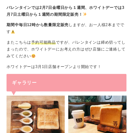
バレンタインでは2月7日金曜日から１週間、ホワイトデーでは3
月7日土曜日から１週間の期間限定販売！
期間中毎日12時から数量限定販売
しますが、お一人様2本までで
す
またこちらは
予約可能商品
ですが、バレンタインは締め切ってし
まったので、ホワイトデーにお考えの方はぜひ店舗にご連絡して
みてください
ホワイトデーは3月1日店舗オープンより開始です！
ギャラリー