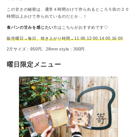
この甘さの秘密は、通常４時間かけて作られるところ５倍の２０
時間以上かけて作られているのだとか…！
食パンの甘みを感じたい
方はこちらがおすすめです♡
販売曜日→毎日、焼き上がり時間→11:00,12:00,14:00,16:00
2斤サイズ：950円、28mm style：300円
曜日限定メニュー