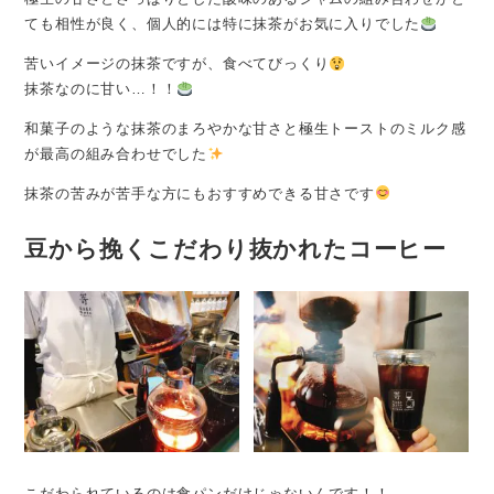
ても相性が良く、個人的には特に抹茶がお気に入りでした
苦いイメージの抹茶ですが、食べてびっくり
抹茶なのに甘い…！！
和菓子のような抹茶のまろやかな甘さと極生トーストのミルク感
が最高の組み合わせでした
抹茶の苦みが苦手な方にもおすすめできる甘さです
豆から挽くこだわり抜かれたコーヒー
こだわられているのは食パンだけじゃないんです！！