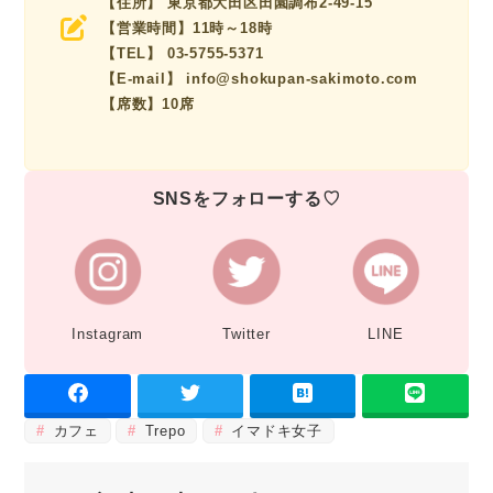
【住所】 東京都大田区田園調布2-49-15
【営業時間】11時～18時
【TEL】 03-5755-5371
【E-mail】 info@shokupan-sakimoto.com
【席数】10席
SNSをフォローする♡
Instagram
Twitter
LINE
カフェ
Trepo
イマドキ女子