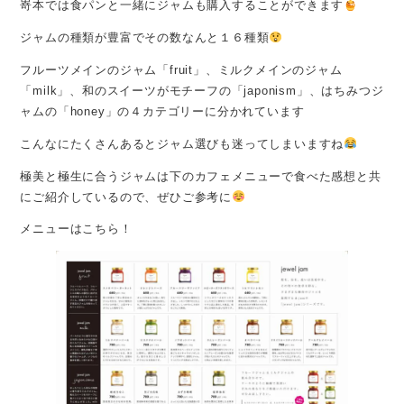
嵜本では食パンと一緒にジャムも購入することができます
ジャムの種類が豊富でその数なんと１６種類
フルーツメインのジャム「fruit」、ミルクメインのジャム
「milk」、和のスイーツがモチーフの「japonism」、はちみつジ
ャムの「honey」の４カテゴリーに分かれています
こんなにたくさんあるとジャム選びも迷ってしまいますね
極美と極生に合うジャムは下のカフェメニューで食べた感想と共
にご紹介しているので、ぜひご参考に
メニューはこちら！