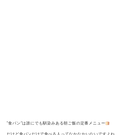
”食パン”は誰にでも馴染みある朝ご飯の定番メニュー
だけど食パンだけで食べる人ってなかなかいないですよね