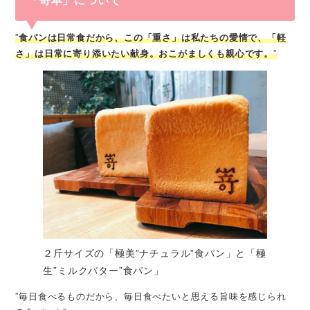
「嵜本」について
”
食パンは日常食だから、この「重さ」は私たちの愛情で、「軽
さ」は日常に寄り添いたい献身。おこがましくも親心です。
”
２斤サイズの「極美”ナチュラル”食パン」と「極
生”ミルクバター”食パン」
”毎日食べるものだから、毎日食べたいと思える旨味を感じられ