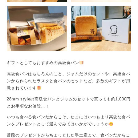
ギフトとしてもおすすめの高級食パン
高級食パンはもちろんのこと、ジャムだけのセットや、高級食パ
ンから作られたラスクと食パンのセットなど、多数のギフトが用
意されています
28mm styleの高級食パンとジャムのセットで買っても約1,000円
とお手頃なお値段…！
いつも食べる食パンだからこそ、たまにはいつもより高級な食パ
ンをプレゼントとして選んでみてはいかがでしょうか
普段のプレゼントからちょっとした手土産まで、食パンだからこ