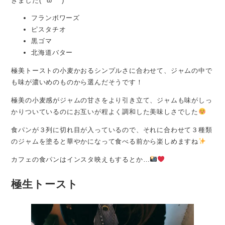
きました(*´ω｀*)
フランボワーズ
ピスタチオ
黒ゴマ
北海道バター
極美トーストの小麦かおるシンプルさに合わせて、ジャムの中で
も味が濃いめのものから選んだそうです！
極美の小麦感がジャムの甘さをより引き立て、ジャムも味がしっ
かりついているのにお互いが程よく調和した美味しさでした
食パンが３列に切れ目が入っているので、それに合わせて３種類
のジャムを塗ると華やかになって食べる前から楽しめますね
カフェの食パンはインスタ映えもするとか…
極生トースト