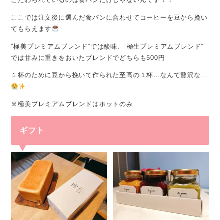
ここでは注文後に選んだ食パンに合わせてコーヒーを豆から挽い
てもらえます
”極美プレミアムブレンド”では酸味、”極生プレミアムブレンド”
では甘みに重きをおいたブレンドでどちらも500円
１杯のために豆から挽いて作られた至高の１杯…なんて贅沢な…
※極美プレミアムブレンドはホットのみ
ギフト