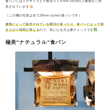
食パンには２斤サイズと４枚切り２８mm styleの２種類がご用
意されています
（この欄の写真は全て28mm styleの食パンです）
種類によって販売されている曜日が違ったり、食パンによって焼
き上がり時間が異なる
ので、気になる方は要チェックです
極美”ナチュラル”食パン