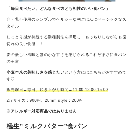
「毎日食べたい、どんな食べ方とも相性のいい食パン」
卵・乳不使用のシンプルでヘルシーな朝ごはんにベーシックなス
タイル
しっとり感が持続する湯種製法を採用し、もっちりしながらも歯
切れの良い食感…！
麦の優しい風味とほのかな甘さを感じられるこれぞまさに食パン
の王道
小麦本来の美味しさを感じたい
という方にはこちらがおすすめで
す♡
販売曜日→毎日、焼き上がり時間→11:00,13:00,15:00
2斤サイズ：900円、28mm style：280円
※アレルギー対応商品ではありません
極生”ミルクバター”食パン