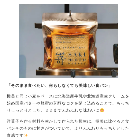
「そのまま食べたい、何もしなくても美味しい食パン」
極美と同じ小麦をベースに北海道産牛乳や北海道産生クリームを
始め国産バターや蜂蜜の芳醇なコクを閉じ込めることで、もっち
りしっとりとした、ミミまでふわふわな味わいに
洋菓子を作る材料を生かして作られた極生は、極美に比べると食
パンそのものに甘さがついていて、よりふんわりもっちりとした
食感です