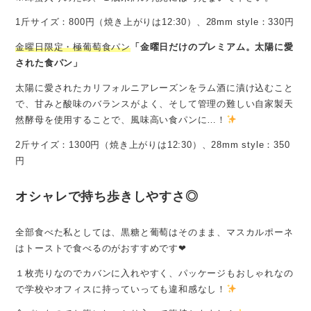
1斤サイズ：800円（焼き上がりは12:30）、28mm style：330円
金曜日限定・極葡萄食パン
「金曜日だけのプレミアム。太陽に愛
された食パン」
太陽に愛されたカリフォルニアレーズンをラム酒に漬け込むこと
で、甘みと酸味のバランスがよく、そして管理の難しい自家製天
然酵母を使用することで、風味高い食パンに…！
2斤サイズ：1300円（焼き上がりは12:30）、28mm style：350
円
オシャレで持ち歩きしやすさ◎
全部食べた私としては、黒糖と葡萄はそのまま、マスカルポーネ
はトーストで食べるのがおすすめです❤︎
１枚売りなのでカバンに入れやすく、パッケージもおしゃれなの
で学校やオフィスに持っていっても違和感なし！