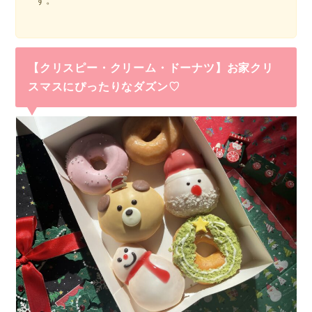
す。
【クリスピー・クリーム・ドーナツ】お家クリ
スマスにぴったりなダズン♡