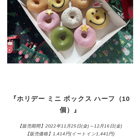
『ホリデー ミニ ボックス ハーフ（10
個）』
【販売期間】2022年11月25日(金)～12月16日(金)
【販売価格】1,414円(イートイン1,441円)