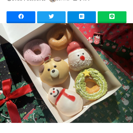
投稿日
著
者