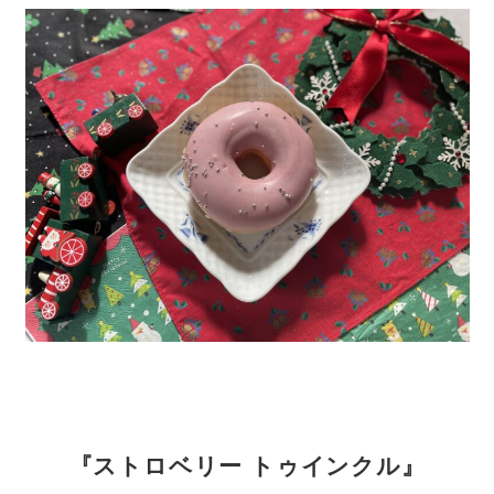
『ストロベリー トゥインクル』