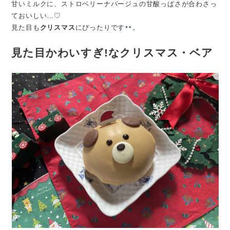
甘いミルクに、ストロベリーナパージュの甘酸っぱさが合わさっ
ておいしい…♡
見た目も
クリスマス
にぴったりです
。
見た目かわいすぎ!なクリスマス・ベア