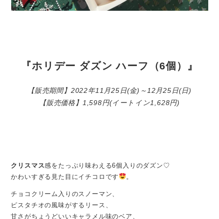
『ホリデー ダズン ハーフ（6個）』
【販売期間】2022年11月25日(金)～12月25日(日)
【販売価格】1,598円(イートイン1,628円)
クリスマス
感をたっぷり味わえる6個入りのダズン♡
かわいすぎる見た目にイチコロです
。
チョコクリーム入りのスノーマン、
ピスタチオの風味がするリース、
甘さがちょうどいいキャラメル味のベア、