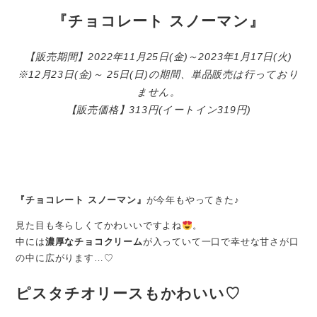
『チョコレート スノーマン』
【販売期間】2022年11月25日(金)～2023年1月17日(火)
※12月23日(金)～ 25日(日)の期間、単品販売は行っており
ません。
【販売価格】313円(イートイン319円)
『チョコレート スノーマン』
が今年もやってきた♪
見た目も冬らしくてかわいいですよね
。
中には
濃厚なチョコクリーム
が入っていて一口で幸せな甘さが口
の中に広がります…♡
ピスタチオリースもかわいい♡