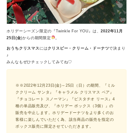
ホリデーシーズン限定の『Twinkle For YOU』は、
2022年11月
25日(金
)からの期間限定
。
おうちクリスマス
には
クリスピー・クリーム・ドーナツ
で決まり
♪
みんなもぜひチェックしてみてね♡
※※2022年12月23日(金)～25日（日）の期間、『ミル
ククリーム サンタ』『キャラメル クリスマス ベア』
『チョコレート スノーマン』『ピスタチオ リース』4
種の単品販売及び、『ホリデー ボックス（3個）』の
販売を中止します。ホリデードーナツをより多くのお
客様に楽しんでいただく為、該当商品の販売を指定の
ボックス販売に限定させていただきます。