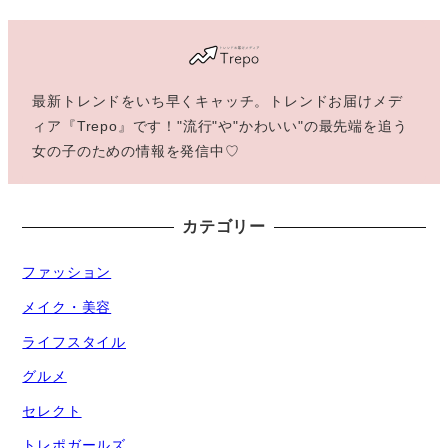
最新トレンドをいち早くキャッチ。トレンドお届けメデ
ィア『Trepo』です！"流行"や"かわいい"の最先端を追う
女の子のための情報を発信中♡
カテゴリー
ファッション
メイク・美容
ライフスタイル
グルメ
セレクト
トレポガールズ