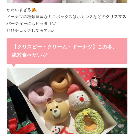
かわいすぎる
。
ドーナツの種類豊富なミニボックスはホカンスなどの
クリスマス
パーティー
にもピッタリ♡
ぜひチェックしてみてね♪
【クリスピー・クリーム・ドーナツ】この冬、
絶対食べたい♡