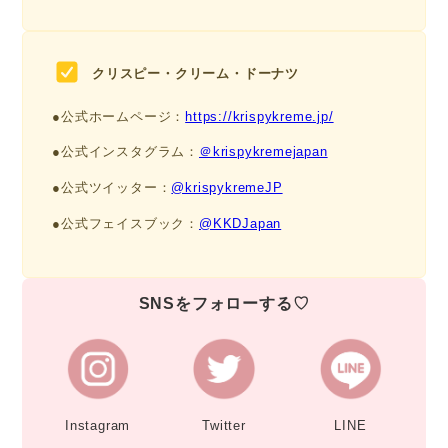
クリスピー・クリーム・ドーナツ
●公式ホームページ：
https://krispykreme.jp/
●公式インスタグラム：
＠krispykremejapan
●公式ツイッター：
@krispykremeJP
●公式フェイスブック：
@KKDJapan
SNSをフォローする♡
Instagram
Twitter
LINE