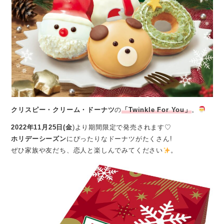
クリスピー・クリーム・ドーナツ
の
「Twinkle For You」
。
2022年11月25日(金
)より期間限定で発売されます♡
ホリデーシーズン
にぴったりなドーナツがたくさん!
ぜひ家族や友だち、恋人と楽しんでみてください
。