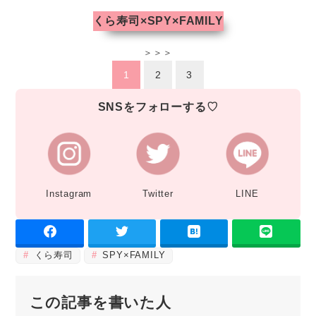
くら寿司×SPY×FAMILY
＞＞＞
1
2
3
SNSをフォローする♡
Instagram
Twitter
LINE
くら寿司
SPY×FAMILY
この記事を書いた人