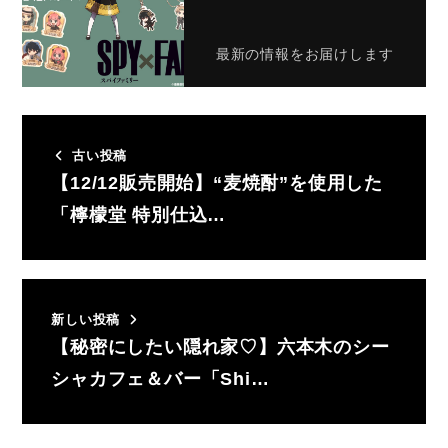
最新の情報をお届けします
古い投稿
【12/12販売開始】“麦焼酎”を使用した
「檸檬堂 特別仕込…
新しい投稿
【秘密にしたい隠れ家♡】六本木のシー
シャカフェ＆バー「Shi…