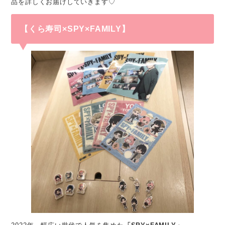
品を詳しくお届けしていきます♡
【くら寿司×SPY×FAMILY】