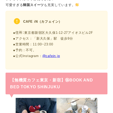
可愛すぎる
韓国スイーツ
も充実しています。
CAFE iN（カフェイン）
●住所：
東京都新宿区大久保1-12-27アイオスビル2F
●アクセス：「新大久保」駅 徒歩9分
●営業時間：11:00~23:00
●予約：不可。
●公式Instagram：
@cafein.jp
【無機質カフェ東京・新宿】⑭BOOK AND
BED TOKYO SHINJUKU