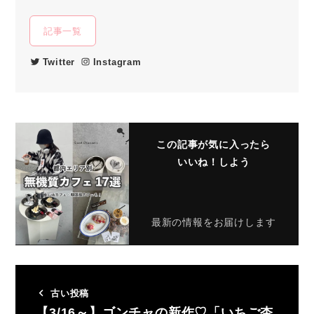
記事一覧
Twitter
Instagram
この記事が気に入ったら
いいね！しよう
最新の情報をお届けします
古い投稿
【3/16～】ゴンチャの新作♡「いちご杏