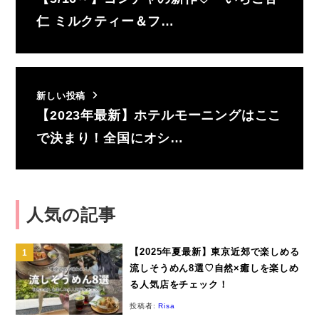
仁 ミルクティー＆フ…
新しい投稿
【2023年最新】ホテルモーニングはここ
で決まり！全国にオシ…
人気の記事
【2025年夏最新】東京近郊で楽しめる
流しそうめん8選♡自然×癒しを楽しめ
る人気店をチェック！
投稿者:
Risa