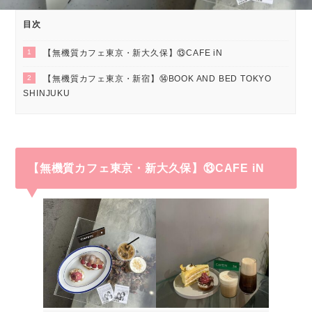
目次
1
【無機質カフェ東京・新大久保】⑬CAFE iN
2
【無機質カフェ東京・新宿】⑭BOOK AND BED TOKYO
SHINJUKU
【無機質カフェ東京・新大久保】⑬CAFE iN