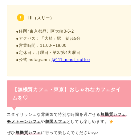
III（スリー）
●住所：
東京都品川区大崎3-5-2
●アクセス：「大崎」駅 徒歩5分
●営業時間：11:00〜19:00
●定休日：月曜日・第2/第4火曜日
●公式Instagram：
@111_roast_coffee
【無機質カフェ・東京】おしゃれなカフェタイ
ムを♡
スタイリッシュな雰囲気で特別な時間を過ごせる
無機質カフェ
。
モノトーンカフェ
や
韓国カフェ
としても楽しめます。
ぜひ
無機質カフェ
に行って楽しんでくださいね♪