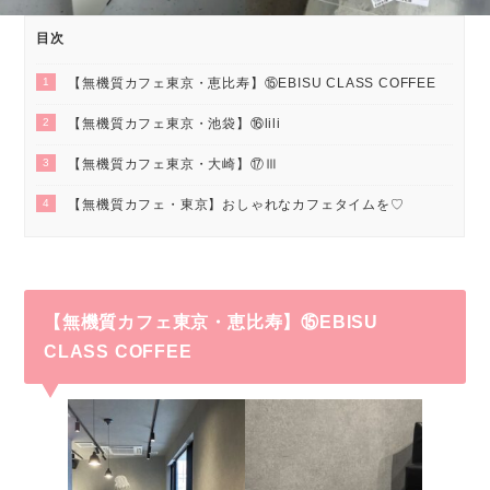
目次
1
【無機質カフェ東京・恵比寿】⑮EBISU CLASS COFFEE
2
【無機質カフェ東京・池袋】⑯lili
3
【無機質カフェ東京・大崎】⑰Ⅲ
4
【無機質カフェ・東京】おしゃれなカフェタイムを♡
【無機質カフェ東京・恵比寿】⑮EBISU
CLASS COFFEE