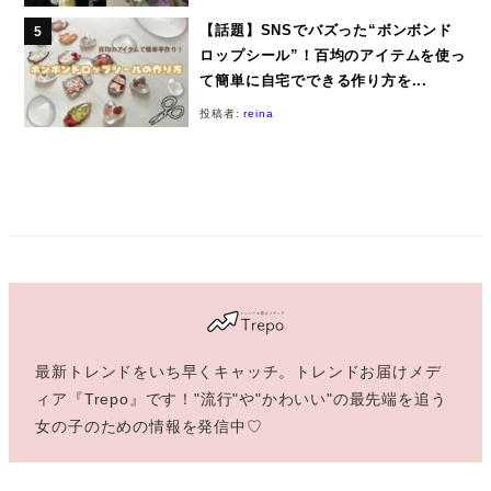
【話題】SNSでバズった“ボンボンド
ロップシール”！百均のアイテムを使っ
て簡単に自宅でできる作り方を...
投稿者:
reina
最新トレンドをいち早くキャッチ。トレンドお届けメデ
ィア『Trepo』です！"流行"や"かわいい"の最先端を追う
女の子のための情報を発信中♡