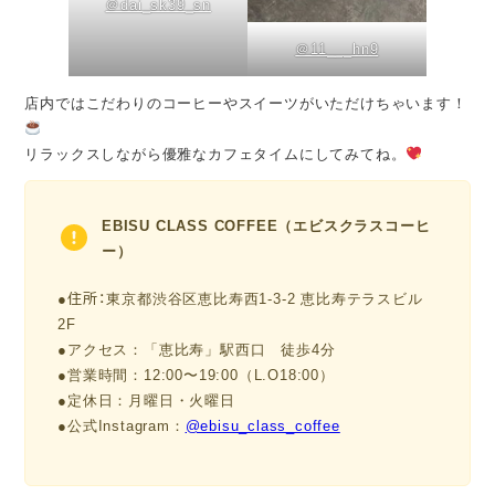
＠dai_sk39_sn
＠11___hn9
店内ではこだわりのコーヒーやスイーツがいただけちゃいます！
リラックスしながら優雅なカフェタイムにしてみてね。
EBISU CLASS COFFEE（エビスクラスコーヒ
ー）
●住所：
東京都渋谷区恵比寿西1-3-2 恵比寿テラスビル
2F
●アクセス：「恵比寿」駅西口 徒歩4分
●営業時間：12:00〜19:00（L.O18:00）
●定休日：月曜日・火曜日
●公式Instagram：
@ebisu_class_coffee