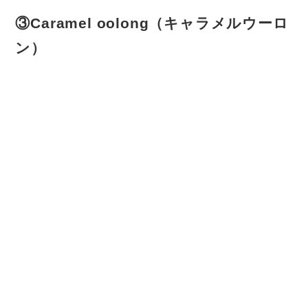
③
Caramel oolong（キャラメルウーロ
ン）