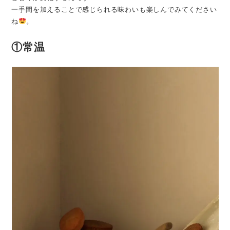
一手間を加えることで感じられる味わいも楽しんでみてください
ね
。
①常温