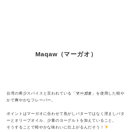
Maqaw（マーガオ）
台湾の希少スパイスと言われている「
マーガオ
」を使用した軽や
かで爽やかなフレーバー。
ポイントはマーガオに合わせて焦がしバターではなく澄ましバタ
ーとオリーブオイル、少量のヨーグルトを加えていること。
そうすることで軽やかな味わいに仕上がるんだそう！