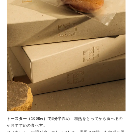
トースター（1000w）で3分半
温め、粗熱をとってから食べるの
がおすすめの食べ方。