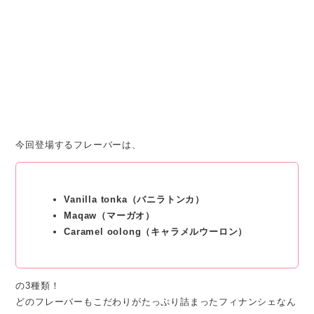
今回登場するフレーバーは、
Vanilla tonka（バニラトンカ）
Maqaw（マーガオ）
Caramel oolong（キャラメルウーロン）
の3種類！
どのフレーバーもこだわりがたっぷり詰まったフィナンシェなん