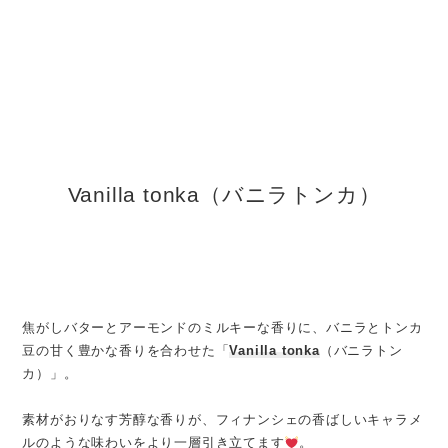
Vanilla tonka（バニラトンカ）
焦がしバターとアーモンドのミルキーな香りに、バニラとトンカ
豆の甘く豊かな香りを合わせた「
Vanilla tonka
（バニラトン
カ）」。
素材がおりなす芳醇な香りが、フィナンシェの香ばしいキャラメ
ルのような味わいをより一層引き立てます
。