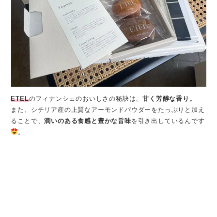
ETEL
のフィナンシェのおいしさの秘訣は、
甘く芳醇な香り。
また、シチリア産の上質なアーモンドパウダーをたっぷりと加え
ることで、
潤いのある食感と豊かな旨味
を引き出しているんです
。