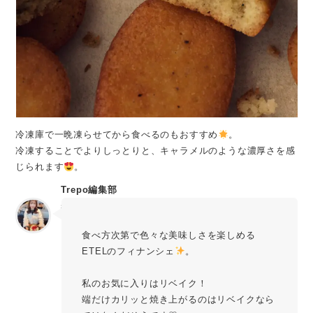
冷凍庫で一晩凍らせてから食べるのもおすすめ
。
冷凍することでよりしっとりと、キャラメルのような濃厚さを感
じられます
。
Trepo編集部
sachika
食べ方次第で色々な美味しさを楽しめる
ETELのフィナンシェ
。
私のお気に入りはリベイク！
端だけカリッと焼き上がるのはリベイクなら