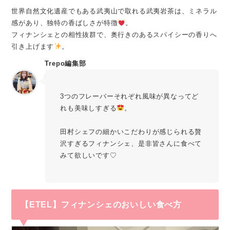
世界自然文化遺産でもある武夷山で取れる武夷岩茶は、ミネラル
感があり、独特の香ばしさが特徴
。
フィナンシェとの相性抜群で、奥行きのあるスパイシーの香りへ
引き上げます
。
Trepo編集部
sachika
3つのフレーバーそれぞれ風味が異なってど
れも美味しすぎる
。
田村シェフの細かいこだわりが感じられる贅
沢すぎるフィナンシェ、是非皆さんに食べて
みて欲しいです♡
【ETEL】
フィナンシェのおいしい食べ方