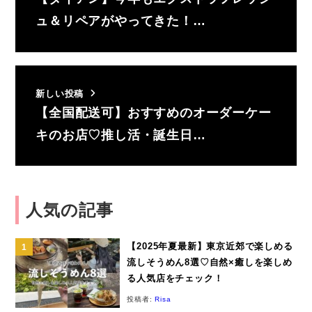
ュ＆リペアがやってきた！…
新しい投稿
【全国配送可】おすすめのオーダーケー
キのお店♡推し活・誕生日…
人気の記事
【2025年夏最新】東京近郊で楽しめる
流しそうめん8選♡自然×癒しを楽しめ
る人気店をチェック！
投稿者:
Risa