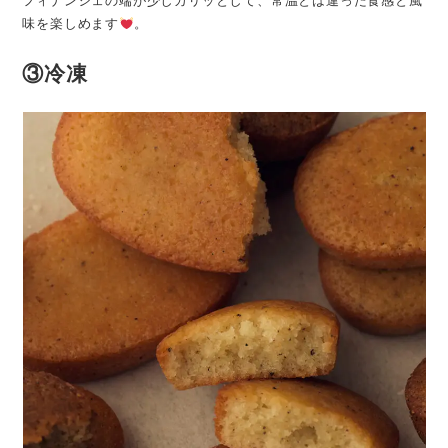
フィナンシェの端が少しカリッとして、常温とは違った食感と風
味を楽しめます
。
③冷凍