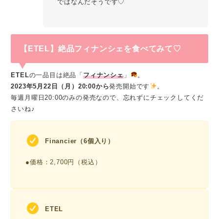
ではなんだそうです♡
【ETEL】絶品フィナンシェを食べてみて♡
ETEL
の一品目は絶品「
フィナンシェ
」
。
2023年5月22日（月）20:00から
発売開始です
。
毎週月曜日20:00のみの発売なので、忘れずにチェックしてくだ
さいね♪
Financier（6個入り）
●価格：2,700円（税込）
ETEL