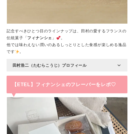
記念すべきひとつ目のラインナップは、田村の愛するフランスの
伝統菓子「
フィナンシェ
」
。
他では味わえない潤いのあるしっとりとした食感が楽しめる逸品
です
。
田村浩二（たむらこうじ）プロフィール
【ETEL】フィナンシェのフレーバーをレポ♡