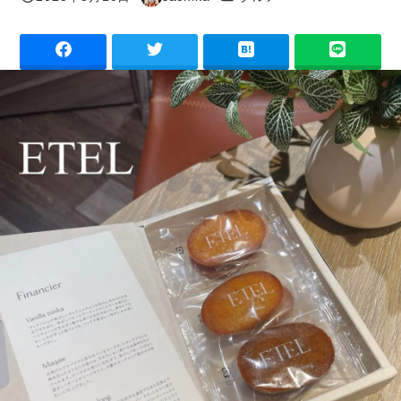
投稿日
著
者