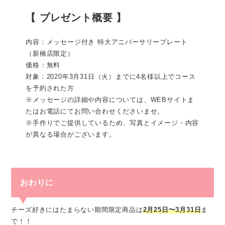
【 プレゼント概要 】
内容：メッセージ付き 特大アニバーサリープレート
（新橋店限定）
価格：無料
対象：2020年3月31日（火）までに4名様以上でコース
を予約された方
※メッセージの詳細や内容については、WEBサイトま
たはお電話にてお問い合わせくださいませ。
※手作りでご提供しているため、写真とイメージ・内容
が異なる場合がございます。
おわりに
チーズ好きにはたまらない期間限定商品は
2月25日〜3月31日
ま
で！！