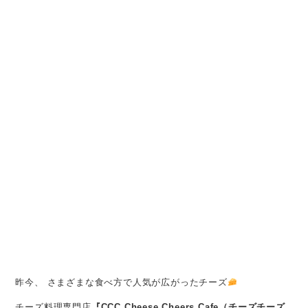
昨今、 さまざまな食べ方で人気が広がったチーズ
チーズ料理専門店
『CCC Cheese Cheers Cafe（チーズチーズ