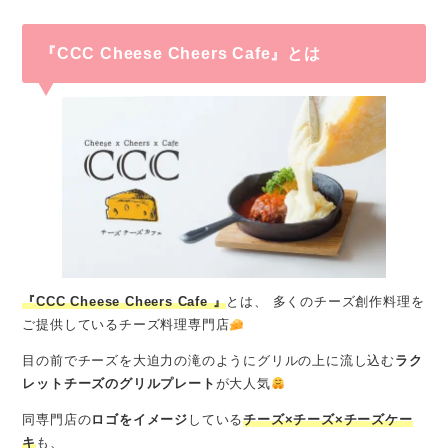
『CCC Cheese Cheers Cafe』とは
『CCC Cheese Cheers Cafe 』
とは、 多くのチーズ創作料理を
ご提供しているチーズ料理専門店
目の前でチーズを大迫力の滝のようにグリルの上に流し込む
ラク
レットチーズのグリルプレート
が大人気
同専門店の
ロゴをイメージ
している
チーズ×チーズ×チーズケー
キ
も、