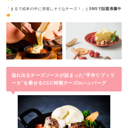
「まるで絵本の中に登場しそうなチーズ！」と
SNSで話題沸騰中
溢れ出るチーズソースが詰まった“手作りブッラ
ータ”を乗せるCCC特製チーズinハンバーグ