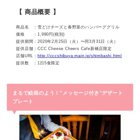
【 商品概要 】
商品名 ：雪どけチーズと春野菜のハンバーググリル
価格 ：1,990円(税別)
提供期間：2020年2月25日（火）〜同3月31日（火）
提供店舗：CCC Cheese Cheers Cafe新橋店限定
店舗URL：
http://cccshibuya.main.jp/shimbashi.html
提供数 ：1日5食限定
まるで絵画のよう！“メッセージ付き”デザート
プレート