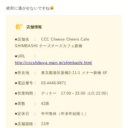
絶対に逃がせないですね
店舗情報
■店舗名 ： CCC Cheese Cheers Cafe
SHIMBASHI チーズチーズカフェ新橋
■URL ：
http://cccshibuya.main.jp/shimbashi.html
■所在地 ： 東京都港区新橋2-11-1 メナー新橋 6F
■電話番号： 03-4446-9871
■営業時間： ディナー 17:00～23:00（LO.22:00）
■席数 ： 42席
■定休日 ： 年中無休（年末年始除く）
■店舗面積： 21坪