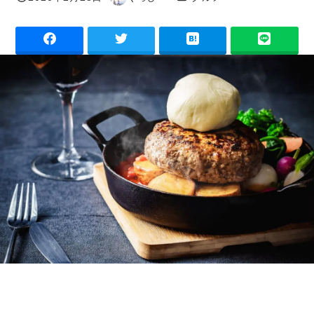
投稿日
著
者