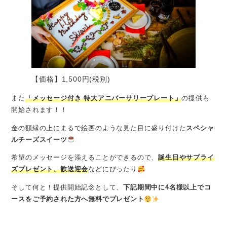
【価格】1,500円(税別)
また
「メッセージ付き 特大アニバーサリープレート」
の提供も
開始されます！！
金の額縁の上にまるで絵画のような見た目に盛り付けた
スペシャ
ルチーズスイーツ
希望のメッセージを添えることができるので、
誕生日やサプライ
ズプレゼント、歓送迎会
などにぴったり
そして何と！提供開始記念として、
下記期間中に4名様以上でコ
ースをご予約された方へ無料でプレゼント