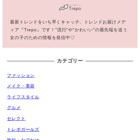
最新トレンドをいち早くキャッチ。トレンドお届けメデ
ィア『Trepo』です！"流行"や"かわいい"の最先端を追う
女の子のための情報を発信中♡
カテゴリー
ファッション
メイク・美容
ライフスタイル
グルメ
セレクト
トレポガールズ