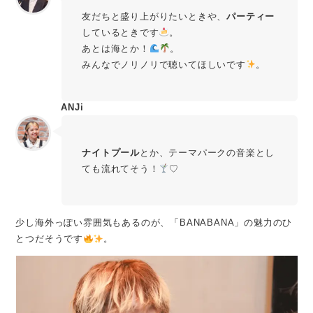
友だちと盛り上がりたいときや、
パーティー
しているときです
。
あとは海とか！
。
みんなでノリノリで聴いてほしいです
。
ANJi
ナイトプール
とか、テーマパークの音楽とし
ても流れてそう！
♡
少し海外っぽい雰囲気もあるのが、「BANABANA」の魅力のひ
とつだそうです
。