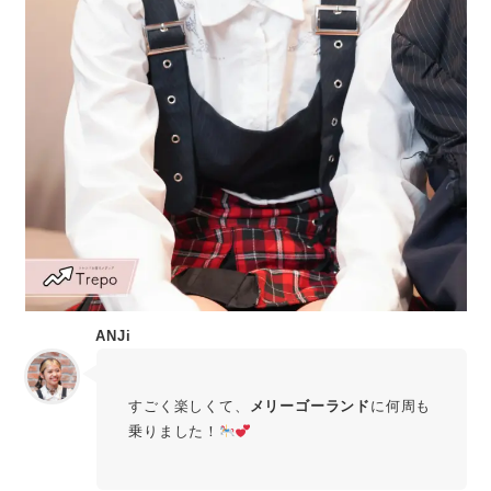
ANJi
すごく楽しくて、
メリーゴーランド
に何周も
乗りました！