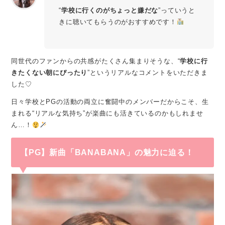
“
学校に行くのがちょっと嫌だな
”っていうと
きに聴いてもらうのがおすすめです！
同世代のファンからの共感がたくさん集まりそうな、“
学校に行
きたくない朝にぴったり
”というリアルなコメントをいただきま
した♡
日々学校とPGの活動の両立に奮闘中のメンバーだからこそ、生
まれる“リアルな気持ち”が楽曲にも活きているのかもしれませ
ん…！
【PG】新曲「BANABANA」の魅力に迫る！