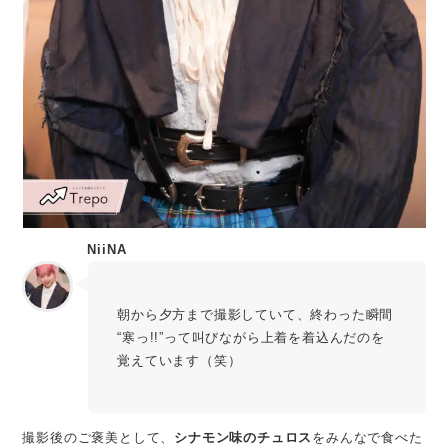
NiiNA
朝から夕方まで撮影していて、終わった瞬間
“寒っ!!”って叫びながら上着を着込んだのを
覚えています（笑）
撮影後のご褒美として、
シナモン味のチュロス
をみんなで食べた