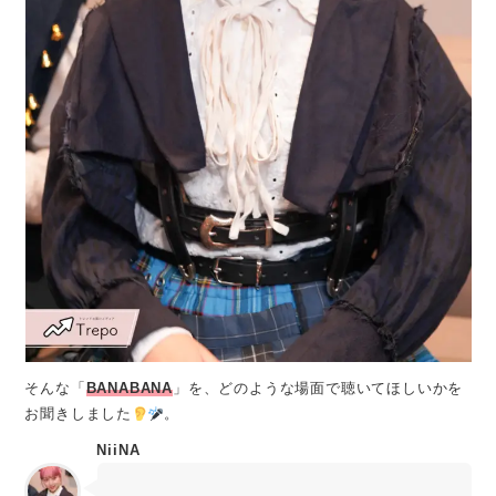
そんな「
BANABANA
」を、どのような場面で聴いてほしいかを
お聞きしました
。
NiiNA