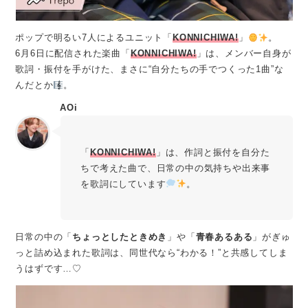
ポップで明るい7人によるユニット「
KONNICHIWA!
」
。
6月6日に配信された楽曲「
KONNICHIWA!
」は、メンバー自身が
歌詞・振付を手がけた、まさに“自分たちの手でつくった1曲”な
んだとか
。
AOi
「
KONNICHIWA!
」は、作詞と振付を自分た
ちで考えた曲で、日常の中の気持ちや出来事
を歌詞にしています
。
日常の中の「
ちょっとしたときめき
」や「
青春あるある
」がぎゅ
っと詰め込まれた歌詞は、同世代なら“わかる！”と共感してしま
うはずです…♡