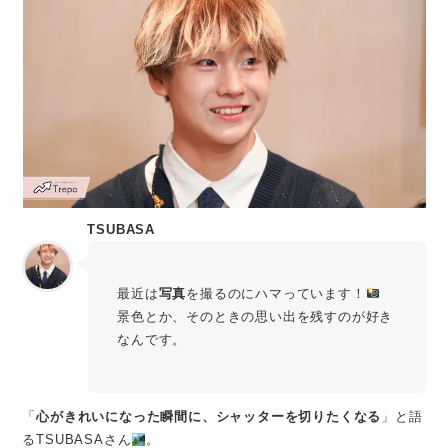
TSUBASA
最近は
写真
を撮るのにハマっています！
景色とか、そのときの思い出を残すのが好き
なんです。
「
心がきれいになった瞬間に、シャッターを切りたくなる
」と語
るTSUBASAさん
。