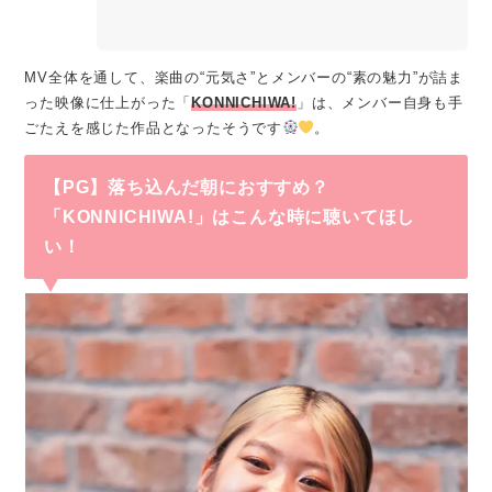
MV全体を通して、楽曲の“元気さ”とメンバーの“素の魅力”が詰ま
った映像に仕上がった「
KONNICHIWA!
」は、メンバー自身も手
ごたえを感じた作品となったそうです
。
【PG】落ち込んだ朝におすすめ？
「KONNICHIWA!」はこんな時に聴いてほし
い！