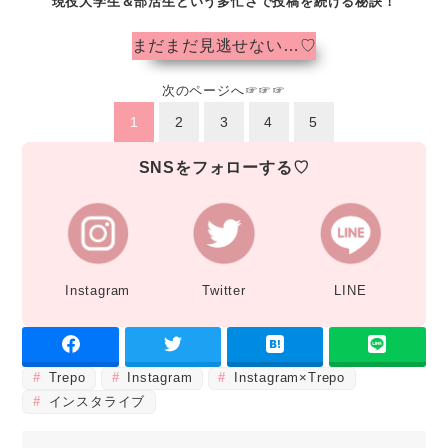
現役大学生＆部活生という多忙さで投稿を続ける秘訣！
まだまだ見逃せない…♡
次のページへ☞☞☞
1
2
3
4
5
SNSをフォローする♡
Instagram
Twitter
LINE
Trepo
Instagram
Instagram×Trepo
インスタライブ