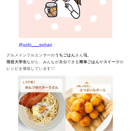
@uchi___gohan
グルメインフルエンサーの
うちごはん
さん
。
現役大学生
ながら、みんなが真似できる
簡単ごはん
や
スイーツ
の
レシピを発信しています♡