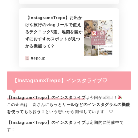
【Instagram×Trepo】お出か
けや旅行のvlogリールで使え
るテクニック3選。地図を開か
ずにおすすめスポットが見つ
かる機能って？
trepo.jp
【Instagram×Trepo】インスタライブ♡
【Instagram×Trepo】のインスタライブ
は今回が5回目！
この企画は、皆さんに
もっとリールなどのインスタグラムの機能
を使ってもらおう！
という想いから開催しています…♡
【Instagram×Trepo】のインスタライブ
は定期的に開催中で
す！