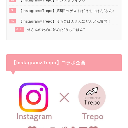
【Instagram×Trepo】インスタライブ♡
3.
【Instagram×Trepo】第5回のゲストは”うちごはん”さん♪
4.
【Instagram×Trepo】うちごはんさんにどんどん質問！
4.1.
妹さんのために始めた”うちごはん”
【Instagram×Trepo】コラボ企画