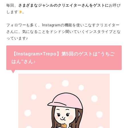
毎回、
さまざまなジャンルのクリエイターさんをゲストに
お呼び
します
。
フォロワーも多く、Instagramの機能を使いこなすクリエイター
さんに、気になることをドシドシ聞いていくインスタライブとな
っています♪
【Instagram×Trepo】第5回のゲストは”うちご
はん”さん♪