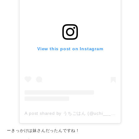
View this post on Instagram
A post shared by うちごはん (@uchi___gohan)
ーきっかけは妹さんだったんですね！