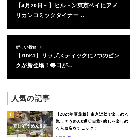
【4月20日～】ヒルトン東京ベイにアメ
リカンコミックダイナー…
新しい投稿
【rihka】リップスティックに2つのピン
クが新登場！毎日が…
人気の記事
【2025年夏最新】東京近郊で楽しめる
流しそうめん8選♡自然×癒しを楽しめ
る人気店をチェック！