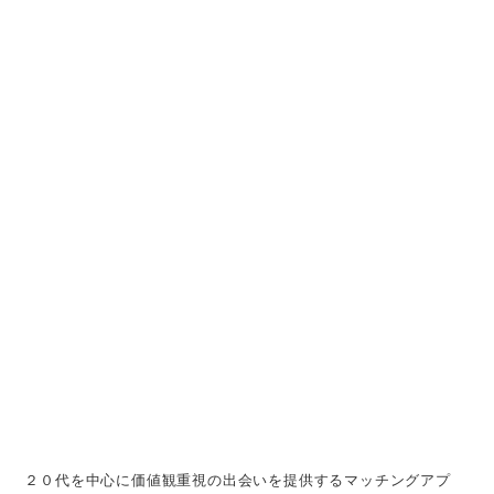
２０代を中心に価値観重視の出会いを提供するマッチングアプ