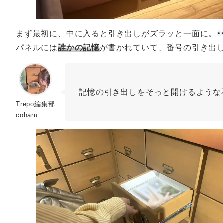
まず最初に、中に入ると引き出しがズラッと一面に。
パネルには
誰かの記憶
が書かれていて、番号の引き出
記憶の引き出しをそっと開けるような
Trepo編集部
coharu