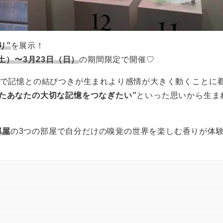
り”
を展示！
（土）〜3月23日（日）
の期間限定で開催♡
で記憶との結びつきが生まれより感情が大きく動くことに
したあなたの大切な記憶をつなぎたい”
といった思いから生ま
部屋
の3つの部屋で自分だけの嗅覚の世界を楽しむ香りが体