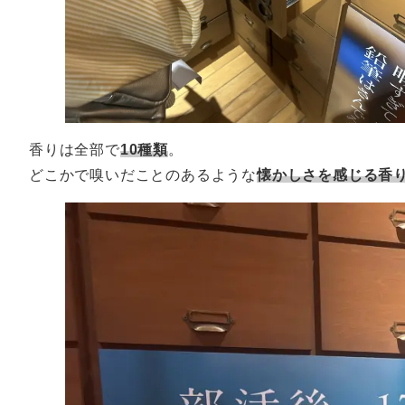
香りは全部で
10種類
。
どこかで嗅いだことのあるような
懐かしさを感じる香