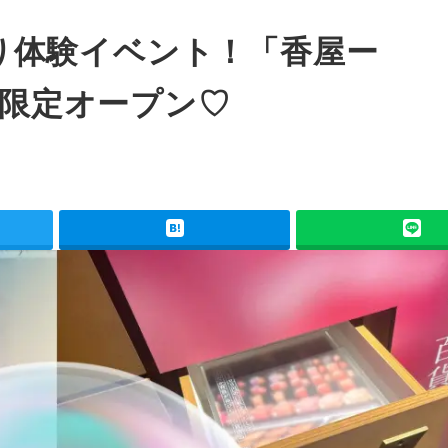
の香り体験イベント！「香屋ー
間限定オープン♡