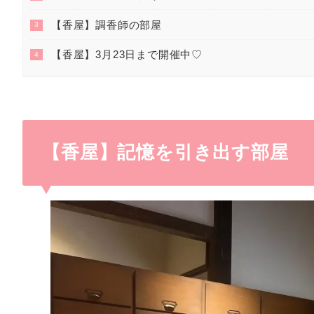
【香屋】調香師の部屋
3
【香屋】3月23日まで開催中♡
4
【香屋】記憶を引き出す部屋