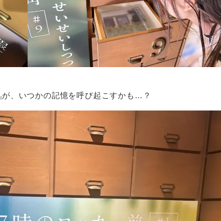
り
が、いつかの記憶を呼び起こすかも…？