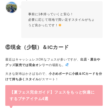
事前に1本持っていくと安心！
必要に応じて現地で買い足すスタイルがちょ
うど良かったです！
⑥現金（少額）＆ICカード
最近はキャッシュレスOKなフェスが多いですが、
出店・屋台や
グッズ販売では現金オンリー
の場面も。
大きな財布はかさばるので、
小さめポーチに小銭＆ICカードを分
けて持ち歩くスタイル
がスマート！
【夏フェス完全ガイド】フェスをもっと快適に
するプチアイテム4選