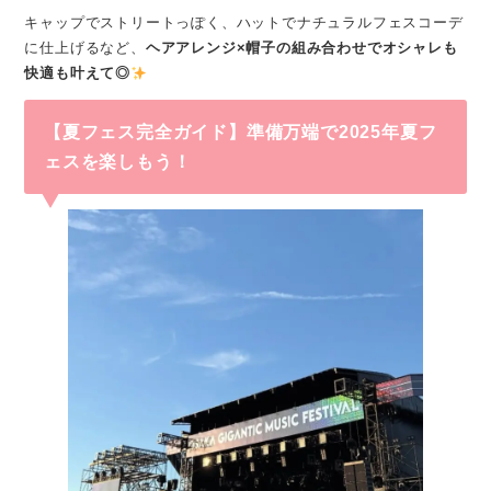
キャップでストリートっぽく、ハットでナチュラルフェスコーデ
に仕上げるなど、
ヘアアレンジ×帽子の組み合わせでオシャレも
快適も叶えて◎
【夏フェス完全ガイド】準備万端で2025年夏フ
ェスを楽しもう！