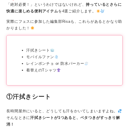
「絶対必要！」というわけではないけれど、
持っているとさらに
快適に楽しめる便利アイテム
を4選ご紹介します。
実際にフェスに参加した編集部Risaも、これらがあるとかなり助
かりました！
汗拭きシート
モバイルファン
レインポンチョ or 防水パーカー
着替えのTシャツ
①汗拭きシート
長時間屋外にいると、どうしても汗をかいてしまいますよね。
そんなときに
汗拭きシートが1つあると、ベタつきがすっきり解
消！