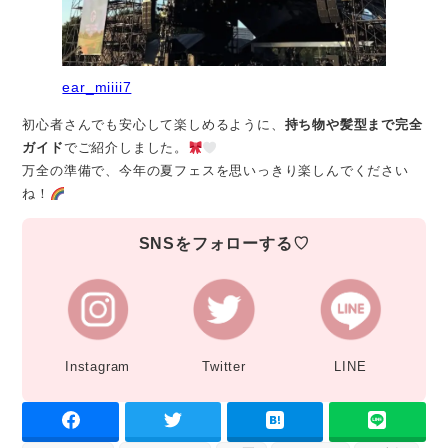
ear_miiii7
初心者さんでも安心して楽しめるように、
持ち物や髪型まで完全
ガイド
でご紹介しました。
万全の準備で、今年の夏フェスを思いっきり楽しんでください
ね！
SNSをフォローする♡
Instagram
Twitter
LINE