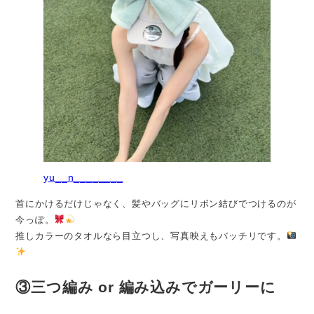
yu__n________
首にかけるだけじゃなく、髪やバッグにリボン結びでつけるのが
今っぽ。
推しカラーのタオルなら目立つし、写真映えもバッチリです。
③三つ編み or 編み込みでガーリーに