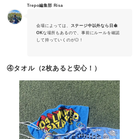
Trepo編集部 Risa
会場によっては、
ステージ中以外なら日傘
OK
な場所もあるので、事前にルールを確認
して持っていくのが◎！
④タオル（2枚あると安心！）