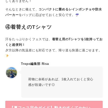
しくありません！
そんなときに備えて、
コンパクトに畳めるレインポンチョや防水
パーカー
をバッグに忍ばせておくと安心です。
④着替えのTシャツ
汗をたっぷりかくフェスでは、
着替え用のTシャツを1枚持ってお
くと超便利！
夕方以降の気温差にも対応できて、帰り道も快適に過ごせます。
Trepo編集部 Risa
荷物に余裕があれば、1枚入れておくと安心
感が段違いです◎
【夏フェス完全ガイド】動きやすくてかわい