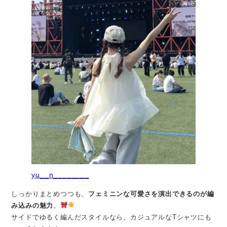
yu__n________
しっかりまとめつつも、
フェミニンな可愛さを演出できるのが編
み込みの魅力
。
サイドでゆるく編んだスタイルなら、カジュアルなTシャツにも