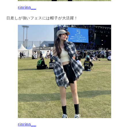
rinrinn__
日差しが強いフェスには帽子が大活躍！
rinrinn__