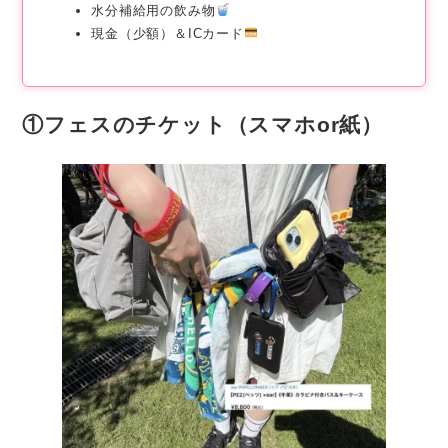
水分補給用の飲み物
現金（少額）＆ICカード
①フェスのチケット（スマホor紙）