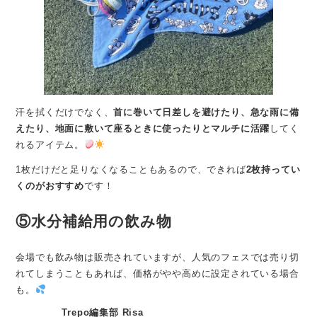
汗を拭くだけでなく、
首に巻いて日差しを避けたり、急な雨に備
えたり、地面に敷いて座るときに使ったりとマルチに活躍
してく
れるアイテム。
1枚だけだと足りなくなることもあるので、できれば
2枚持ってい
くのがおすすめ
です！
⑤水分補給用の飲み物
会場でも飲み物は販売されていますが、人気のフェスでは売り切
れてしまうこともあれば、価格がやや高めに設定されている場合
も。
Trepo編集部 Risa