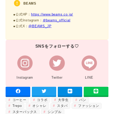
BEAMS
●公式HP：
https://www.beams.co.jp/
●公式Instagram：
＠beams_official
●公式X：
@BEAMS_JP
SNSをフォローする♡
Instagram
Twitter
LINE
コーヒー
コラボ
大学生
パン
Trepo
オシャレ
スタバ
ファッション
スターバックス
シンプル