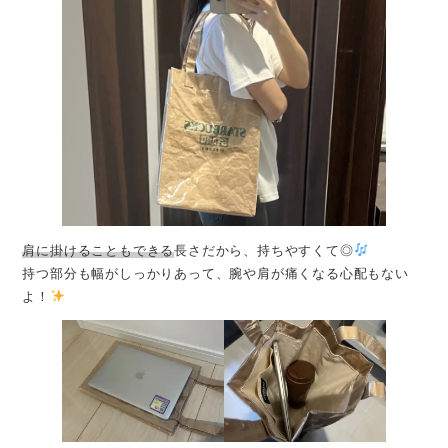
肩に掛けることもできる
長さだから、持ちやすくて◎
持つ部分も幅がしっかりあって、腕や肩が痛くなる心配もない
よ！