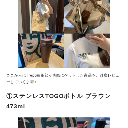
ここからはTrepo編集部が実際にゲットした商品を、徹底レビュ
ーしていくよ
♪
①ステンレスTOGOボトル ブラウン
473ml