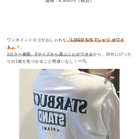
価格：8,800円（税込）
ワンポイントロゴがおしゃれな
「LOGO S/S Tシャツ ホワイ
ト」
。
3カラー展開、5サイズから選ぶことができる
から、自分にぴった
りの1枚が見つかること間違いなし！