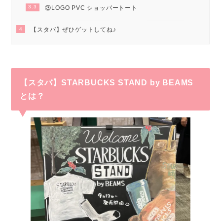
3.3
③LOGO PVC ショッパートート
4
【スタバ】ぜひゲットしてね♪
【スタバ】STARBUCKS STAND by BEAMS
とは？