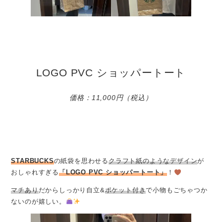
LOGO PVC ショッパートート
価格：11,000円（税込）
STARBUCKS
の紙袋を思わせる
クラフト紙のようなデザイン
が
おしゃれすぎる
「LOGO PVC ショッパートート」
！
マチあり
だからしっかり自立&
ポケット付き
で小物もごちゃつか
ないのが嬉しい。