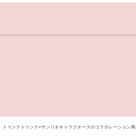
027】トゥンクトゥンク×サンリオキャラクターズのコラボレーショ