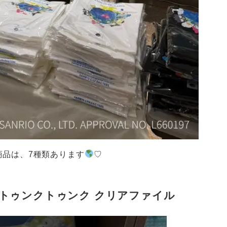
商品は、7種類あります
♡
ズ】トゥンクトゥンク クリアファイル