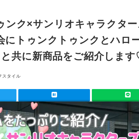
クトゥンク×サンリオキャラクタ
会にトゥンクトゥンクとハロ
トと共に新商品をご紹介します
ー
フスタイル