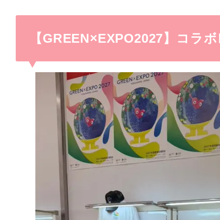
【GREEN×EXPO2027】